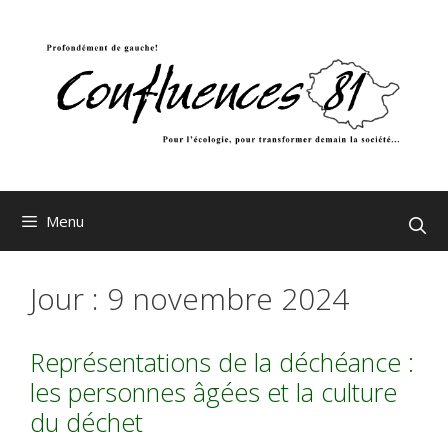
Aller
au
contenu
Menu
Jour :
9 novembre 2024
Représentations de la déchéance :
les personnes âgées et la culture
du déchet