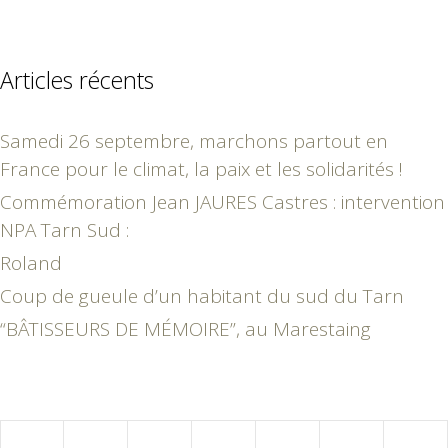
Articles récents
Samedi 26 septembre, marchons partout en
France pour le climat, la paix et les solidarités !
Commémoration Jean JAURES Castres : intervention
NPA Tarn Sud :
Roland
Coup de gueule d’un habitant du sud du Tarn
“BÂTISSEURS DE MÉMOIRE”, au Marestaing
novembre 2024
L
M
M
J
V
S
D