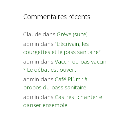
Commentaires récents
Claude
dans
Grève (suite)
admin
dans
“L’écrivain, les
courgettes et le pass sanitaire”
admin
dans
Vaccin ou pas vaccin
? Le débat est ouvert !
admin
dans
Café Plùm : à
propos du pass sanitaire
admin
dans
Castres : chanter et
danser ensemble !