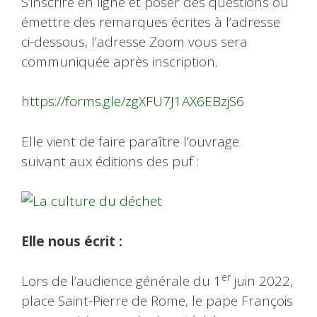
S’inscrire en ligne et poser des questions ou
émettre des remarques écrites à l’adresse
ci-dessous, l’adresse Zoom vous sera
communiquée après inscription.
https://forms.gle/zgXFU7J1AX6EBzjS6
Elle vient de faire paraître l’ouvrage
suivant aux éditions des puf :
Elle nous écrit :
er
Lors de l’audience générale du 1
juin 2022,
place Saint-Pierre de Rome, le pape François