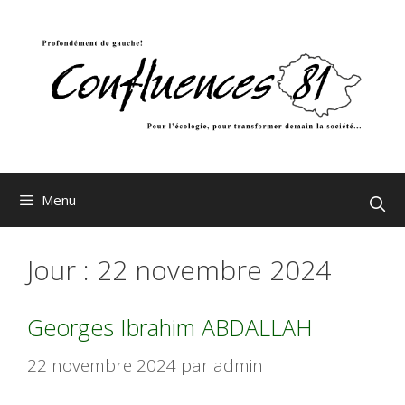
Aller
au
contenu
Menu
Jour :
22 novembre 2024
Georges Ibrahim ABDALLAH
22 novembre 2024
par
admin