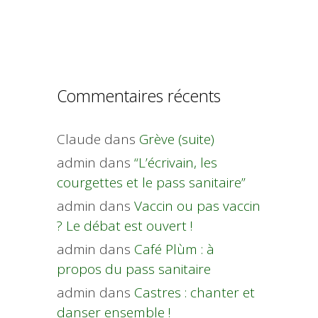
Commentaires récents
Claude
dans
Grève (suite)
admin
dans
“L’écrivain, les
courgettes et le pass sanitaire”
admin
dans
Vaccin ou pas vaccin
? Le débat est ouvert !
admin
dans
Café Plùm : à
propos du pass sanitaire
admin
dans
Castres : chanter et
danser ensemble !