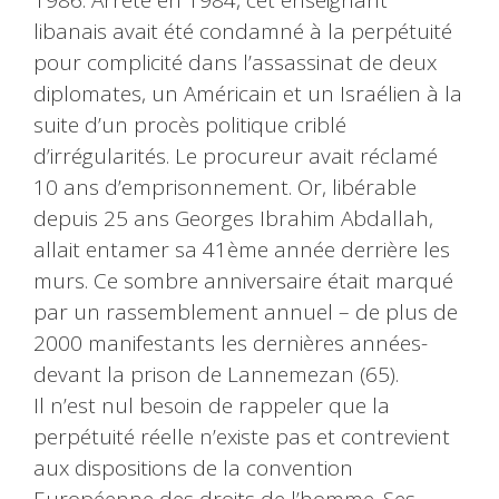
1986. Arrêté en 1984, cet enseignant
libanais avait été condamné à la perpétuité
pour complicité dans l’assassinat de deux
diplomates, un Américain et un Israélien à la
suite d’un procès politique criblé
d’irrégularités. Le procureur avait réclamé
10 ans d’emprisonnement. Or, libérable
depuis 25 ans Georges Ibrahim Abdallah,
allait entamer sa 41ème année derrière les
murs. Ce sombre anniversaire était marqué
par un rassemblement annuel – de plus de
2000 manifestants les dernières années-
devant la prison de Lannemezan (65).
Il n’est nul besoin de rappeler que la
perpétuité réelle n’existe pas et contrevient
aux dispositions de la convention