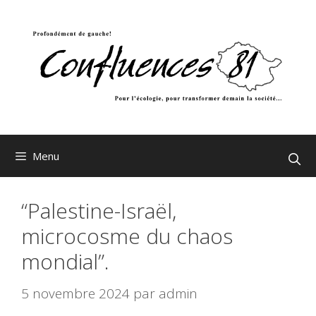
Aller
au
contenu
Menu
“Palestine-Israël,
microcosme du chaos
mondial”.
5 novembre 2024
par
admin