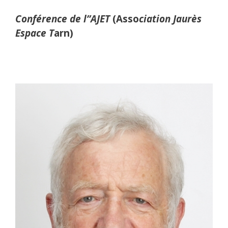
Conférence de l”AJET
(Asso
ciation Jaurès
Espace T
arn)