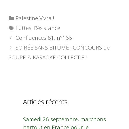
Catégories
Palestine Vivra !
Étiquettes
Luttes
,
Résistance
Confluences 81, n°166
SOIRÉE SANS BITUME : CONCOURS de
SOUPE & KARAOKÉ COLLECTIF !
Articles récents
Samedi 26 septembre, marchons
partout en France pour le