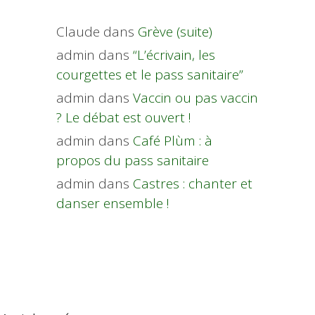
Claude
dans
Grève (suite)
admin
dans
“L’écrivain, les
courgettes et le pass sanitaire”
admin
dans
Vaccin ou pas vaccin
? Le débat est ouvert !
admin
dans
Café Plùm : à
propos du pass sanitaire
admin
dans
Castres : chanter et
danser ensemble !