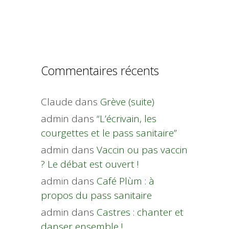
Commentaires récents
Claude
dans
Grève (suite)
admin
dans
“L’écrivain, les
courgettes et le pass sanitaire”
admin
dans
Vaccin ou pas vaccin
? Le débat est ouvert !
admin
dans
Café Plùm : à
propos du pass sanitaire
admin
dans
Castres : chanter et
danser ensemble !