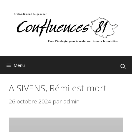
Aller
au
contenu
Menu
A SIVENS, Rémi est mort
26 octobre 2024
par
admin