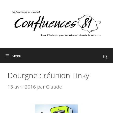
Aller
au
contenu
Menu
Dourgne : réunion Linky
13 avril 2016
par
Claude