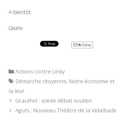
A bientôt.
Gisèle
Follow
Catégories
Actions contre Linky
Étiquettes
Démarche citoyenne
,
Notre économie et
la leur
Graulhet : soirée débat soutien
Aguts : Nouveau Théâtre de la Vidalbade