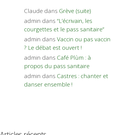
Claude
dans
Grève (suite)
admin
dans
“L’écrivain, les
courgettes et le pass sanitaire”
admin
dans
Vaccin ou pas vaccin
? Le débat est ouvert !
admin
dans
Café Plùm : à
propos du pass sanitaire
admin
dans
Castres : chanter et
danser ensemble !
Articles récents