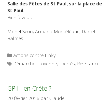
Salle des Fêtes de St Paul, sur la place de
St Paul.
Bien à vous
Michel Séon, Armand Montéléone, Daniel
Balmes
Catégories
Actions contre Linky
Étiquettes
Démarche citoyenne
,
libertés
,
Résistance
GPII : en Crète ?
20 février 2016
par
Claude