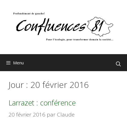
Aller
au
contenu
Menu
Jour :
20 février 2016
Larrazet : conférence
20 février 2016
par
Claude