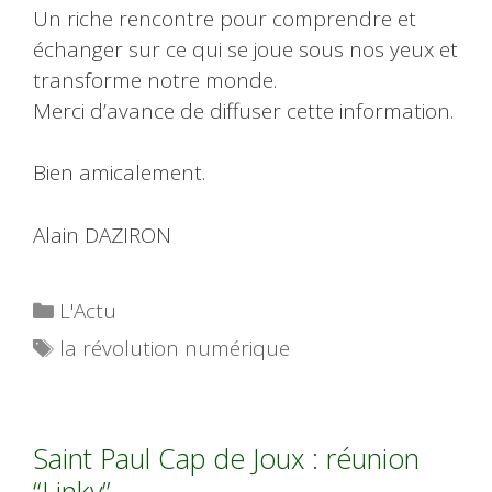
Un riche rencontre pour comprendre et
échanger sur ce qui se joue sous nos yeux et
transforme notre monde.
Merci d’avance de diffuser cette information.
Bien amicalement.
Alain DAZIRON
Catégories
L'Actu
Étiquettes
la révolution numérique
Saint Paul Cap de Joux : réunion
“Linky”