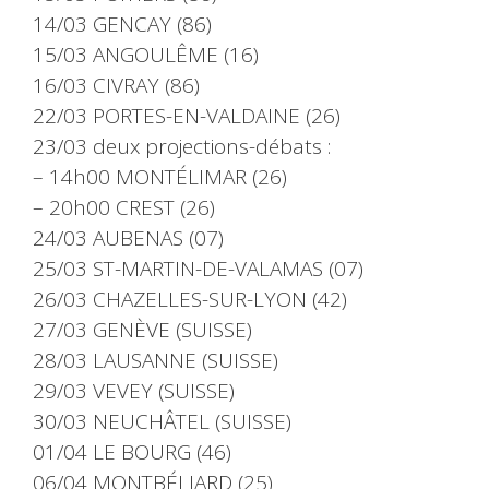
14/03 GENCAY (86)
15/03 ANGOULÊME (16)
16/03 CIVRAY (86)
22/03 PORTES-EN-VALDAINE (26)
23/03 deux projections-débats :
– 14h00 MONTÉLIMAR (26)
– 20h00 CREST (26)
24/03 AUBENAS (07)
25/03 ST-MARTIN-DE-VALAMAS (07)
26/03 CHAZELLES-SUR-LYON (42)
27/03 GENÈVE (SUISSE)
28/03 LAUSANNE (SUISSE)
29/03 VEVEY (SUISSE)
30/03 NEUCHÂTEL (SUISSE)
01/04 LE BOURG (46)
06/04 MONTBÉLIARD (25)