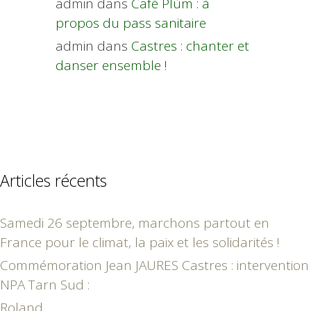
admin
dans
Café Plùm : à
propos du pass sanitaire
admin
dans
Castres : chanter et
danser ensemble !
Articles récents
Samedi 26 septembre, marchons partout en
France pour le climat, la paix et les solidarités !
Commémoration Jean JAURES Castres : intervention
NPA Tarn Sud :
Roland