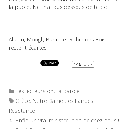
la pub et Naf-naf aux dessous de table.
Aladin, Moogli, Bambi et Robin des Bois
restent écartés.
Follow
Catégories
Les lecteurs ont la parole
Étiquettes
Grèce
,
Notre Dame des Landes
,
Résistance
Enfin un vrai ministre, bien de chez nous !