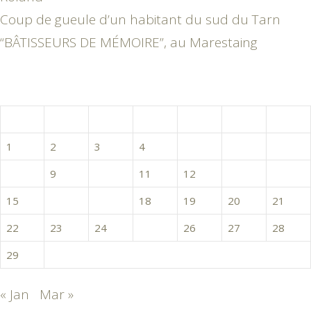
Coup de gueule d’un habitant du sud du Tarn
“BÂTISSEURS DE MÉMOIRE”, au Marestaing
février 2016
L
M
M
J
V
S
D
1
2
3
4
5
6
7
8
9
10
11
12
13
14
15
16
17
18
19
20
21
22
23
24
25
26
27
28
29
« Jan
Mar »