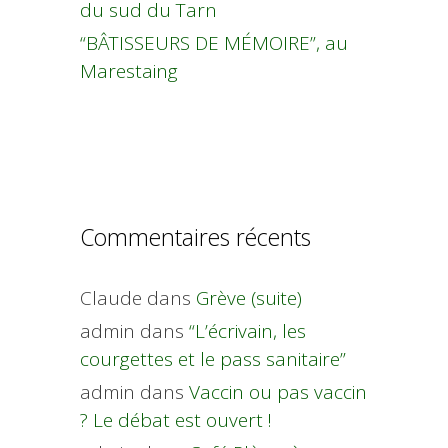
du sud du Tarn
“BÂTISSEURS DE MÉMOIRE”, au
Marestaing
Commentaires récents
Claude
dans
Grève (suite)
admin
dans
“L’écrivain, les
courgettes et le pass sanitaire”
admin
dans
Vaccin ou pas vaccin
? Le débat est ouvert !