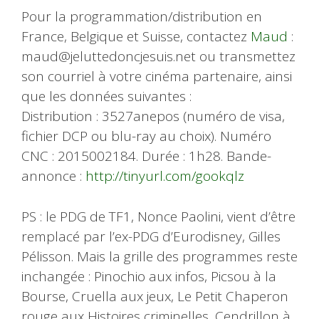
Pour la programmation/distribution en
France, Belgique et Suisse, contactez
Maud
:
maud@jeluttedoncjesuis.net ou transmettez
son courriel à votre cinéma partenaire, ainsi
que les données suivantes :
Distribution : 3527anepos (numéro de visa,
fichier DCP ou blu-ray au choix). Numéro
CNC : 2015002184. Durée : 1h28. Bande-
annonce :
http://tinyurl.com/gookqlz
PS : le PDG de TF1, Nonce Paolini, vient d’être
remplacé par l’ex-PDG d’Eurodisney, Gilles
Pélisson. Mais la grille des programmes reste
inchangée : Pinochio aux infos, Picsou à la
Bourse, Cruella aux jeux, Le Petit Chaperon
rouge aux Histoires criminelles, Cendrillon à