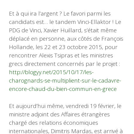
Et à qui ira l’argent ? Le favori parmi les
candidats est… le tandem Vinci-Ellaktor ! Le
PDG de Vinci, Xavier Huillard, s’était même
déplacé en personne, aux côtés de François
Hollande, les 22 et 23 octobre 2015, pour
rencontrer Alexis Tsipras et les ministres
grecs directement concernés par le projet :
http://blogyy.net/2015/10/17/les-
charognards-se-multiplient-sur-le-cadavre-
encore-chaud-du-bien-commun-en-grece
Et aujourd’hui même, vendredi 19 février, le
ministre adjoint des Affaires étrangères
chargé des relations économiques
internationales, Dimitris Mardas, est arrivé à