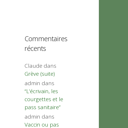
Commentaires
récents
Claude
dans
Grève (suite)
admin
dans
“L’écrivain, les
courgettes et le
pass sanitaire”
admin
dans
Vaccin ou pas