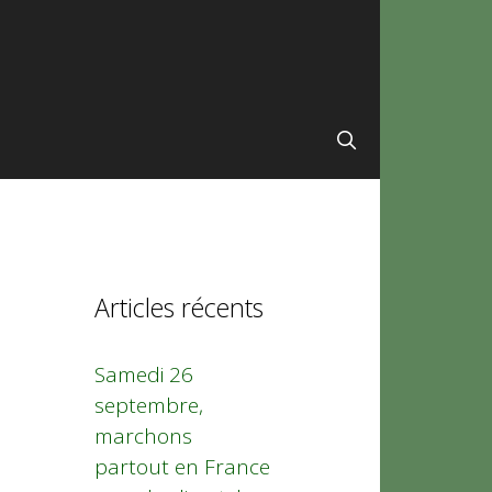
Articles récents
Samedi 26
septembre,
marchons
partout en France