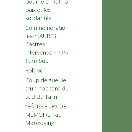
pour le climat, la
paix et les
solidarités !
Commémoration
Jean JAURES
Castres :
intervention NPA
Tarn Sud :
Roland
Coup de gueule
d’un habitant du
sud du Tarn
“BÂTISSEURS DE
MÉMOIRE”, au
Marestaing