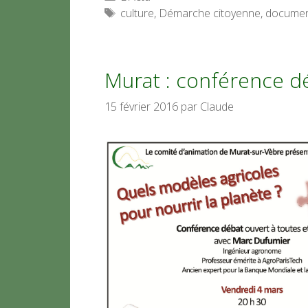
Étiquettes
culture
,
Démarche citoyenne
,
documen
Murat : conférence d
15 février 2016
par
Claude