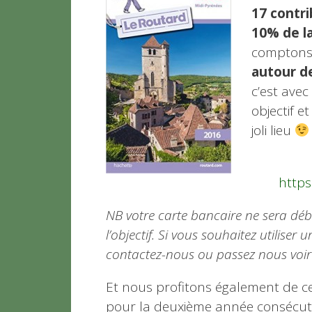
17 contr
10% de la
comptons
autour d
c’est ave
objectif e
joli lieu
https
NB votre carte bancaire ne sera débit
l’objectif. Si vous souhaitez utilise
contactez-nous ou passez nous voir 
Et nous profitons également de 
pour la deuxième année consécuti