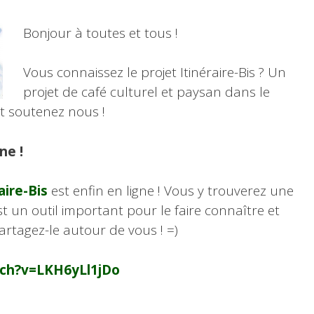
Bonjour à toutes et tous !
Vous connaissez le projet Itinéraire-Bis ? Un
projet de café culturel et paysan dans le
et soutenez nous !
ne !
aire-Bis
est enfin en ligne ! Vous y trouverez une
st un outil important pour le faire connaître et
Partagez-le autour de vous ! =)
ch?v=LKH6yLl1jDo