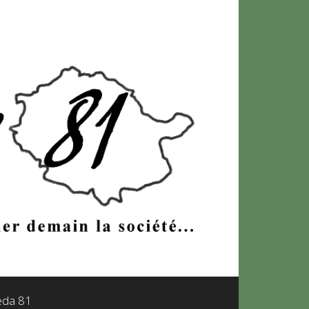
leda 81