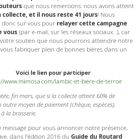
ibuteurs
que nous remercions: nous avons atteint
 collecte, et il nous reste 41 jours
! Nous
 donc sur vous pour
relayer cette campagne
e vous
(par e-mail, sur les réseaux sociaux…), car
c votre soutien que nous pourrons atteindre notre
t vous fabriquer plein de bonnes bières dans un
:
Voici le lien pour participer
://www.miimosa.com/lambic-et-biere-de-terroir
ée, fin mars, que si la collecte atteint 60% de
r un autre moyen de paiement (chèque, espèces),
à la brasserie.
ce message pour vous annoncer notre présence,
ve, dans l’édition 2016 du
Guide du Routard