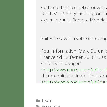
Cette conférence débat ouvert à
DUFUMIER, *Ingénieur agronome,
expert pour la Banque Mondiale 
Faites le savoir à votre entourag
Pour information, Marc Dufumier
France2 du 2 février 2016* Cash 
<http://www.google.com/url?q
<http://www.google.com/url?q
Catégories
L'Actu
Étiquettes
Agriculture