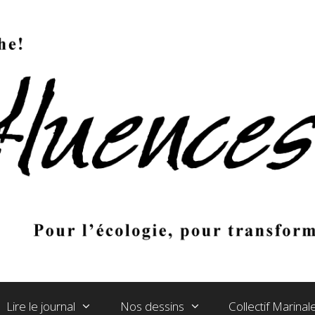
Lire le journal
Nos dessins
Collectif Marina