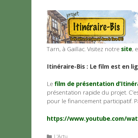
Tarn, à Gaillac. Visitez notre
site
, 
Itinéraire-Bis : Le film est en lig
Le
film de présentation d’Itinér
présentation rapide du projet. C’e
pour le financement participatif. 
https://www.youtube.com/wat
Catégories
L'Actu