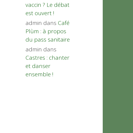
vaccin ? Le débat
est ouvert !
admin
dans
Café
Plùm : à propos
du pass sanitaire
admin
dans
Castres : chanter
et danser
ensemble !