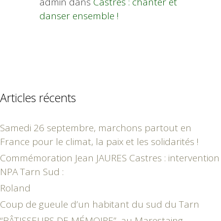
admin
dans
Castres : chanter et
danser ensemble !
Articles récents
Samedi 26 septembre, marchons partout en
France pour le climat, la paix et les solidarités !
Commémoration Jean JAURES Castres : intervention
NPA Tarn Sud :
Roland
Coup de gueule d’un habitant du sud du Tarn
“BÂTISSEURS DE MÉMOIRE”, au Marestaing