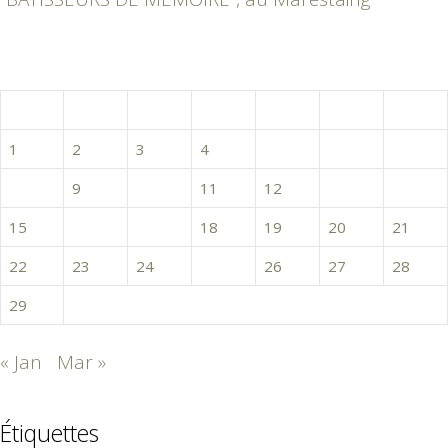
février 2016
L
M
M
J
V
S
D
1
2
3
4
5
6
7
8
9
10
11
12
13
14
15
16
17
18
19
20
21
22
23
24
25
26
27
28
29
« Jan
Mar »
Étiquettes