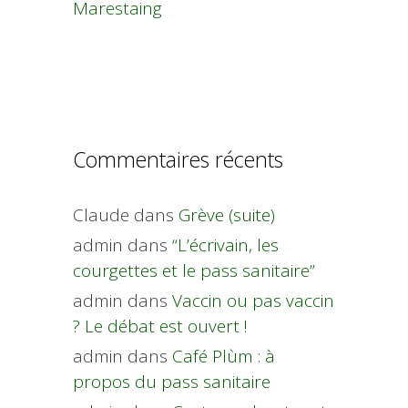
Marestaing
Commentaires récents
Claude
dans
Grève (suite)
admin
dans
“L’écrivain, les
courgettes et le pass sanitaire”
admin
dans
Vaccin ou pas vaccin
? Le débat est ouvert !
admin
dans
Café Plùm : à
propos du pass sanitaire