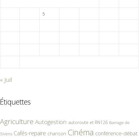
1
2
3
4
5
6
7
8
9
10
11
12
13
14
15
16
17
18
19
20
21
22
23
24
25
26
27
28
29
30
31
« Juil
Étiquettes
Agriculture
Autogestion
autoroute et RN126
Barrage de
Cinéma
Cafés-repaire
conférence-débat
chanson
Sivens