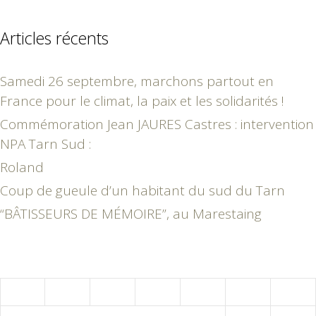
Articles récents
Samedi 26 septembre, marchons partout en
France pour le climat, la paix et les solidarités !
Commémoration Jean JAURES Castres : intervention
NPA Tarn Sud :
Roland
Coup de gueule d’un habitant du sud du Tarn
“BÂTISSEURS DE MÉMOIRE”, au Marestaing
août 2026
L
M
M
J
V
S
D