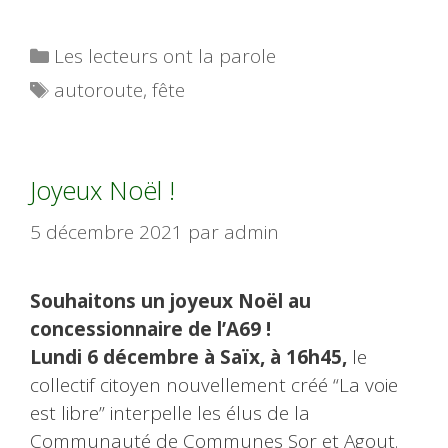
Catégories
Les lecteurs ont la parole
Étiquettes
autoroute
,
fête
Joyeux Noël !
5 décembre 2021
par
admin
Souhaitons un joyeux Noël au
concessionnaire de l’A69 !
Lundi 6 décembre à Saïx, à 16h45,
le
collectif citoyen nouvellement créé “La voie
est libre” interpelle les élus de la
Communauté de Communes Sor et Agout.