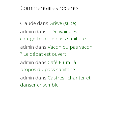
Commentaires récents
Claude
dans
Grève (suite)
admin
dans
“L’écrivain, les
courgettes et le pass sanitaire”
admin
dans
Vaccin ou pas vaccin
? Le débat est ouvert !
admin
dans
Café Plùm : à
propos du pass sanitaire
admin
dans
Castres : chanter et
danser ensemble !