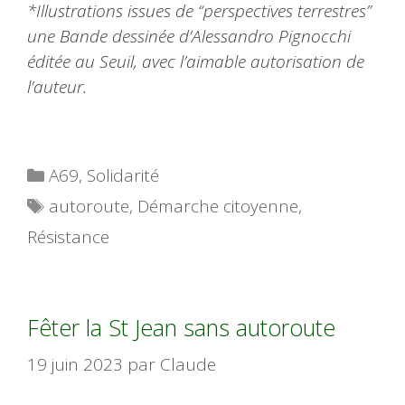
*Illustrations issues de “perspectives terrestres”
une Bande dessinée d’Alessandro Pignocchi
éditée au Seuil, avec l’aimable autorisation de
l’auteur.
Catégories
A69
,
Solidarité
Étiquettes
autoroute
,
Démarche citoyenne
,
Résistance
Fêter la St Jean sans autoroute
19 juin 2023
par
Claude