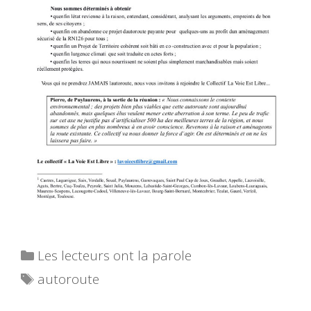
Catégories
Les lecteurs ont la parole
Étiquettes
autoroute