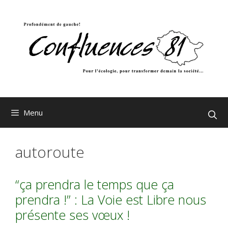
Aller
au
contenu
Menu
autoroute
“ça prendra le temps que ça
prendra !” : La Voie est Libre nous
présente ses vœux !