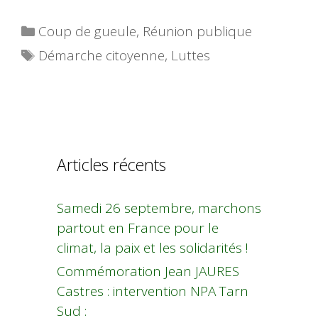
Catégories
Coup de gueule
,
Réunion publique
Étiquettes
Démarche citoyenne
,
Luttes
Articles récents
Samedi 26 septembre, marchons
partout en France pour le
climat, la paix et les solidarités !
Commémoration Jean JAURES
Castres : intervention NPA Tarn
Sud :