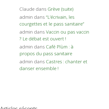
Claude
dans
Grève (suite)
admin
dans
“L’écrivain, les
courgettes et le pass sanitaire”
admin
dans
Vaccin ou pas vaccin
? Le débat est ouvert !
admin
dans
Café Plùm : à
propos du pass sanitaire
admin
dans
Castres : chanter et
danser ensemble !
Articles récents