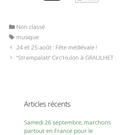
Catégories
Non classé
Étiquettes
musique
24 et 25 août : Fête médiévale !
“Strampalati” Circ’Hulon à GRAULHET :
Articles récents
Samedi 26 septembre, marchons
partout en France pour le