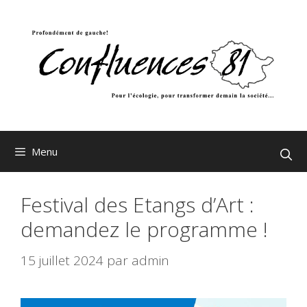
Aller
au
contenu
Menu
Festival des Etangs d’Art :
demandez le programme !
15 juillet 2024
par
admin