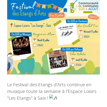
Le Festival des Etangs d’Arts continue en
musique toute la semaine à l’Espace Loisirs
“Les Etangs” à Saïx !