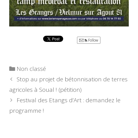
Follow
Catégories
Non classé
Stop au projet de bétonnisation de terres
agricoles à Soual ! (pétition)
Festival des Etangs d’Art : demandez le
programme !