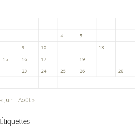
juillet 2024
L
M
M
J
V
S
D
1
2
3
4
5
6
7
8
9
10
11
12
13
14
15
16
17
18
19
20
21
22
23
24
25
26
27
28
29
30
31
« Juin
Août »
Étiquettes