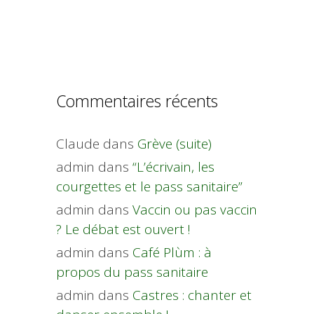
Commentaires récents
Claude
dans
Grève (suite)
admin
dans
“L’écrivain, les
courgettes et le pass sanitaire”
admin
dans
Vaccin ou pas vaccin
? Le débat est ouvert !
admin
dans
Café Plùm : à
propos du pass sanitaire
admin
dans
Castres : chanter et