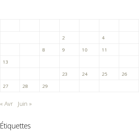
mai 2024
L
M
M
J
V
S
D
1
2
3
4
5
6
7
8
9
10
11
12
13
14
15
16
17
18
19
20
21
22
23
24
25
26
27
28
29
30
31
« Avr
Juin »
Étiquettes