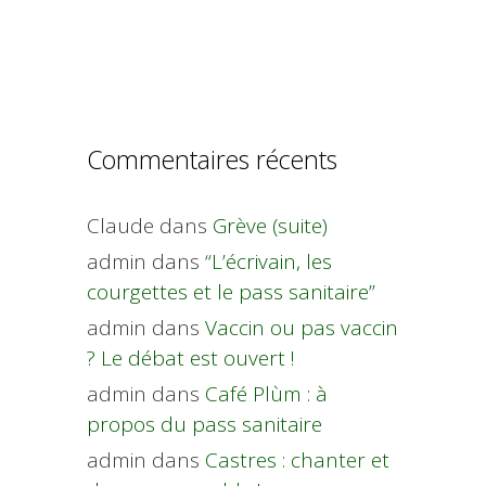
Commentaires récents
Claude
dans
Grève (suite)
admin
dans
“L’écrivain, les
courgettes et le pass sanitaire”
admin
dans
Vaccin ou pas vaccin
? Le débat est ouvert !
admin
dans
Café Plùm : à
propos du pass sanitaire
admin
dans
Castres : chanter et