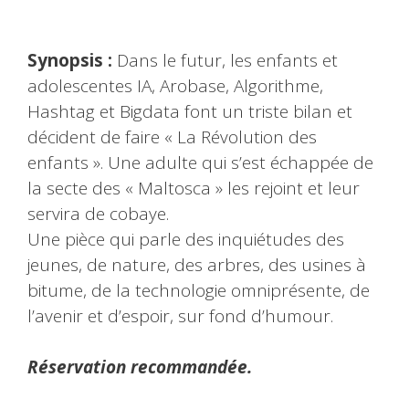
Synopsis :
Dans le futur, les enfants et
adolescentes IA, Arobase, Algorithme,
Hashtag et Bigdata font un triste bilan et
décident de faire « La Révolution des
enfants ». Une adulte qui s’est échappée de
la secte des « Maltosca » les rejoint et leur
servira de cobaye.
Une pièce qui parle des inquiétudes des
jeunes, de nature, des arbres, des usines à
bitume, de la technologie omniprésente, de
l’avenir et d’espoir, sur fond d’humour.
Réservation recommandée.