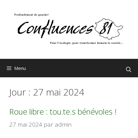
Aller
au
contenu
Menu
Jour :
27 mai 2024
Roue libre : tou.te.s bénévoles !
27 mai 2024
par
admin