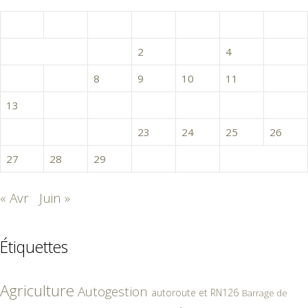
mai 2024
L
M
M
J
V
S
D
1
2
3
4
5
6
7
8
9
10
11
12
13
14
15
16
17
18
19
20
21
22
23
24
25
26
27
28
29
30
31
« Avr
Juin »
Étiquettes
Agriculture
Autogestion
autoroute et RN126
Barrage de