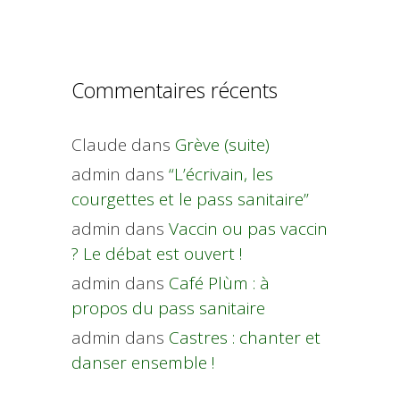
Commentaires récents
Claude
dans
Grève (suite)
admin
dans
“L’écrivain, les
courgettes et le pass sanitaire”
admin
dans
Vaccin ou pas vaccin
? Le débat est ouvert !
admin
dans
Café Plùm : à
propos du pass sanitaire
admin
dans
Castres : chanter et
danser ensemble !