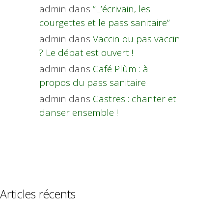
admin
dans
“L’écrivain, les
courgettes et le pass sanitaire”
admin
dans
Vaccin ou pas vaccin
? Le débat est ouvert !
admin
dans
Café Plùm : à
propos du pass sanitaire
admin
dans
Castres : chanter et
danser ensemble !
Articles récents