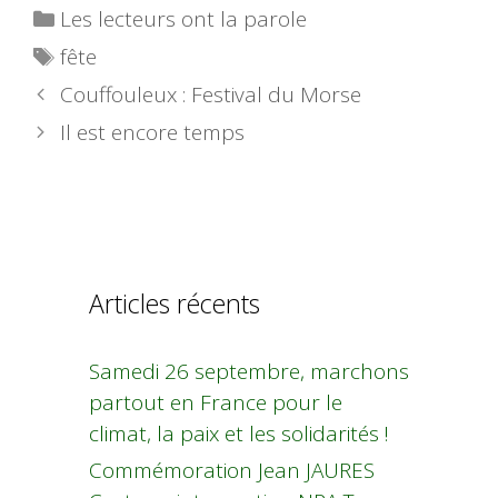
Catégories
Les lecteurs ont la parole
Étiquettes
fête
Couffouleux : Festival du Morse
Il est encore temps
Articles récents
Samedi 26 septembre, marchons
partout en France pour le
climat, la paix et les solidarités !
Commémoration Jean JAURES