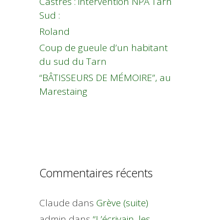
Castres : intervention NPA Tarn
Sud :
Roland
Coup de gueule d’un habitant
du sud du Tarn
“BÂTISSEURS DE MÉMOIRE”, au
Marestaing
Commentaires récents
Claude
dans
Grève (suite)
admin
dans
“L’écrivain, les