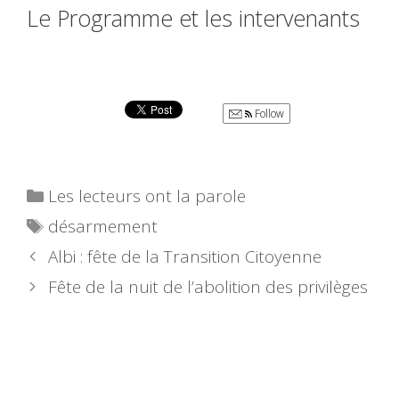
Le Programme et les intervenants
Follow
Catégories
Les lecteurs ont la parole
Étiquettes
désarmement
Albi : fête de la Transition Citoyenne
Fête de la nuit de l’abolition des privilèges