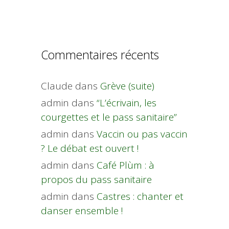
Commentaires récents
Claude
dans
Grève (suite)
admin
dans
“L’écrivain, les
courgettes et le pass sanitaire”
admin
dans
Vaccin ou pas vaccin
? Le débat est ouvert !
admin
dans
Café Plùm : à
propos du pass sanitaire
admin
dans
Castres : chanter et
danser ensemble !