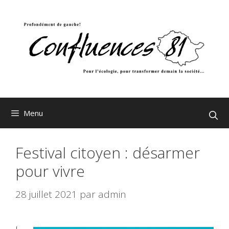
Aller
au
contenu
Menu
Festival citoyen : désarmer
pour vivre
28 juillet 2021
par
admin