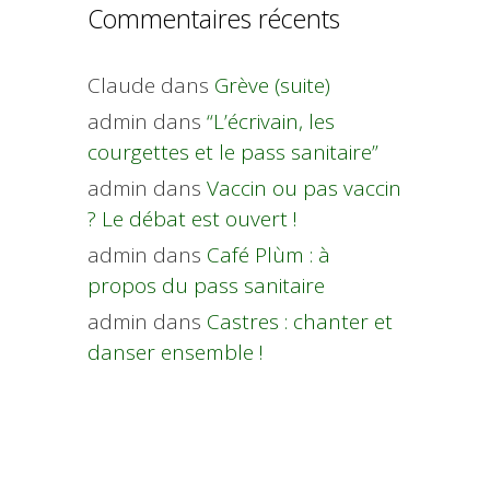
Commentaires récents
Claude
dans
Grève (suite)
admin
dans
“L’écrivain, les
courgettes et le pass sanitaire”
admin
dans
Vaccin ou pas vaccin
? Le débat est ouvert !
admin
dans
Café Plùm : à
propos du pass sanitaire
admin
dans
Castres : chanter et
danser ensemble !