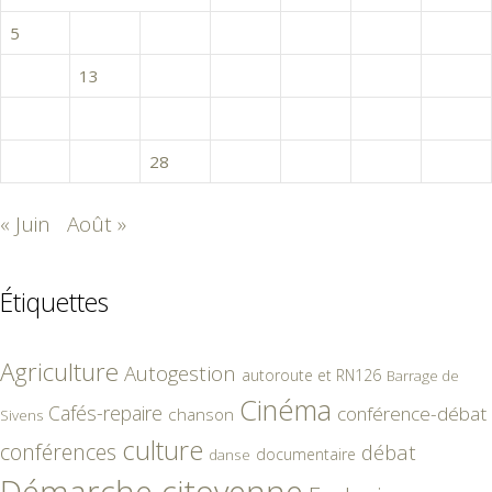
5
6
7
8
9
10
11
12
13
14
15
16
17
18
19
20
21
22
23
24
25
26
27
28
29
30
31
« Juin
Août »
Étiquettes
Agriculture
Autogestion
autoroute et RN126
Barrage de
Cinéma
Cafés-repaire
conférence-débat
chanson
Sivens
culture
conférences
débat
documentaire
danse