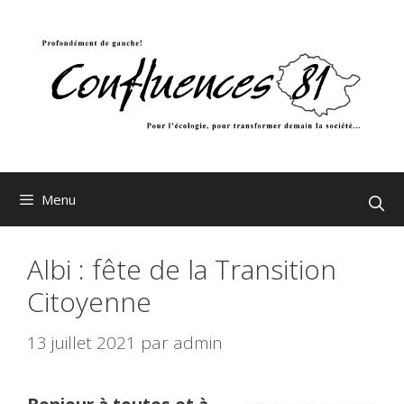
Aller
au
contenu
Menu
Albi : fête de la Transition
Citoyenne
13 juillet 2021
par
admin