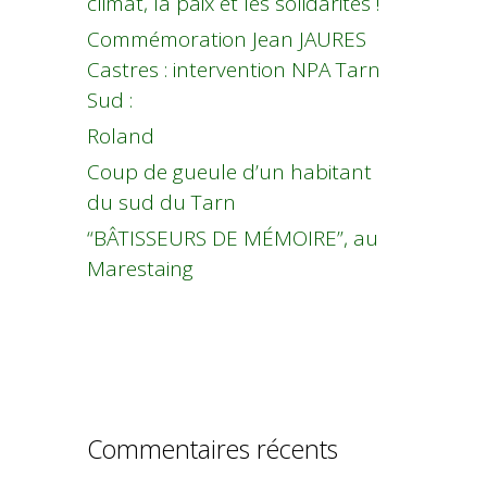
climat, la paix et les solidarités !
Commémoration Jean JAURES
Castres : intervention NPA Tarn
Sud :
Roland
Coup de gueule d’un habitant
du sud du Tarn
“BÂTISSEURS DE MÉMOIRE”, au
Marestaing
Commentaires récents