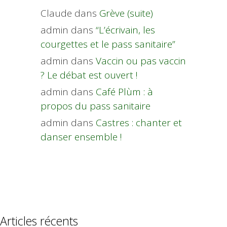
Claude
dans
Grève (suite)
admin
dans
“L’écrivain, les
courgettes et le pass sanitaire”
admin
dans
Vaccin ou pas vaccin
? Le débat est ouvert !
admin
dans
Café Plùm : à
propos du pass sanitaire
admin
dans
Castres : chanter et
danser ensemble !
Articles récents