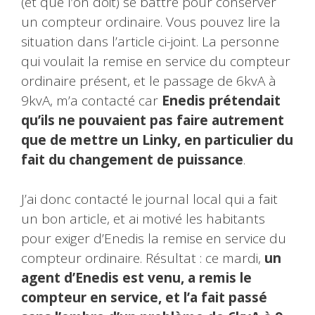
(et que l’on doit) se battre pour conserver
un compteur ordinaire. Vous pouvez lire la
situation dans l’article ci-joint. La personne
qui voulait la remise en service du compteur
ordinaire présent, et le passage de 6kvA à
9kvA, m’a contacté car
Enedis prétendait
qu’ils ne pouvaient pas faire autrement
que de mettre un Linky, en particulier du
fait du changement de puissance
.
J’ai donc contacté le journal local qui a fait
un bon article, et ai motivé les habitants
pour exiger d’Enedis la remise en service du
compteur ordinaire. Résultat : ce mardi,
un
agent d’Enedis est venu, a remis le
compteur en service, et l’a fait passé