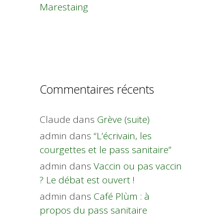
Marestaing
Commentaires récents
Claude
dans
Grève (suite)
admin
dans
“L’écrivain, les
courgettes et le pass sanitaire”
admin
dans
Vaccin ou pas vaccin
? Le débat est ouvert !
admin
dans
Café Plùm : à
propos du pass sanitaire