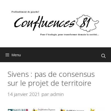
Aller
au
contenu
Menu
Sivens : pas de consensus
sur le projet de territoire
14 janvier 2021
par
admin