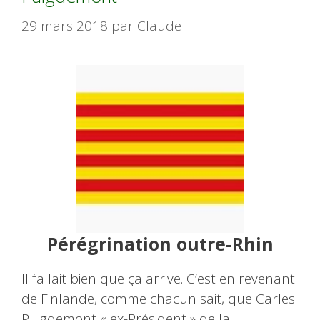
29 mars 2018
par
Claude
Pérégrination outre-Rhin
Il fallait bien que ça arrive. C’est en revenant
de Finlande, comme chacun sait, que Carles
Puigdemont « ex-Président » de la