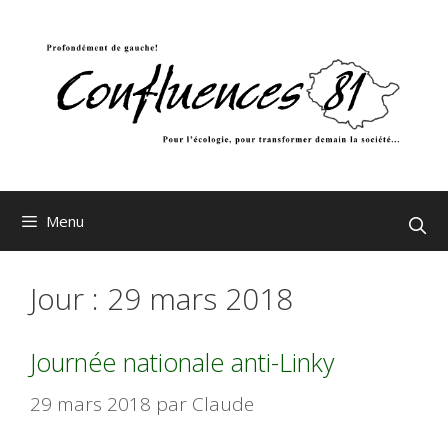
Aller
au
contenu
Menu
Jour :
29 mars 2018
Journée nationale anti-Linky
29 mars 2018
par
Claude