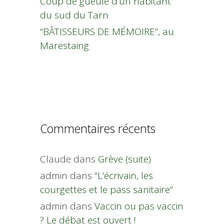
Coup de gueule d’un habitant
du sud du Tarn
“BÂTISSEURS DE MÉMOIRE”, au
Marestaing
Commentaires récents
Claude
dans
Grève (suite)
admin
dans
“L’écrivain, les
courgettes et le pass sanitaire”
admin
dans
Vaccin ou pas vaccin
? Le débat est ouvert !