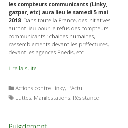
les compteurs communicants (Linky,
gazpar, etc) aura lieu le samedi 5 mai
2018
. Dans toute la France, des initiatives
auront lieu pour le refus des compteurs
communicants : chaines humaines,
rassemblements devant les préfectures,
devant les agences Enedis, etc
Lire la suite
Catégories
Actions contre Linky
,
L'Actu
Étiquettes
Luttes
,
Manifestations
,
Résistance
Puigdemont