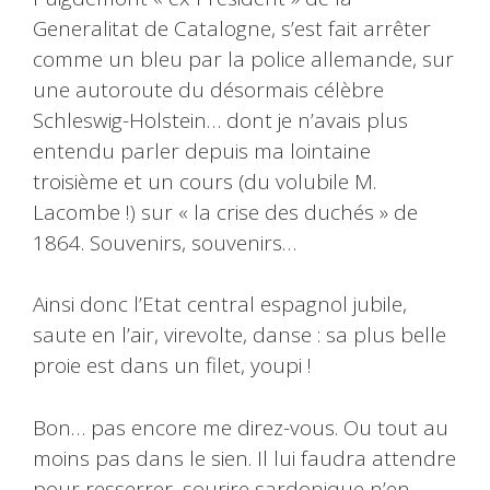
Generalitat de Catalogne, s’est fait arrêter
comme un bleu par la police allemande, sur
une autoroute du désormais célèbre
Schleswig-Holstein… dont je n’avais plus
entendu parler depuis ma lointaine
troisième et un cours (du volubile M.
Lacombe !) sur « la crise des duchés » de
1864. Souvenirs, souvenirs…
Ainsi donc l’Etat central espagnol jubile,
saute en l’air, virevolte, danse : sa plus belle
proie est dans un filet, youpi !
Bon… pas encore me direz-vous. Ou tout au
moins pas dans le sien. Il lui faudra attendre
pour resserrer, sourire sardonique n’en