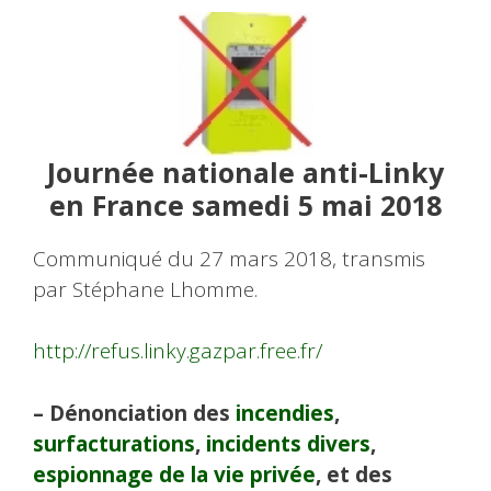
Journée nationale anti-Linky
en France samedi 5 mai 2018
Communiqué du 27 mars 2018, transmis
par Stéphane Lhomme.
http://refus.linky.gazpar.free.fr/
– Dénonciation des
incendies
,
surfacturations
,
incidents divers
,
espionnage de la vie privée
, et des