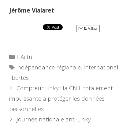
Jérôme Vialaret
Follow
Catégories
L'Actu
Étiquettes
indépendance régionale
,
International
,
libertés
Compteur Linky : la CNIL totalement
impuissante à protéger les données
personnelles
Journée nationale anti-Linky