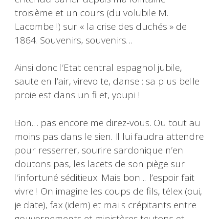
troisième et un cours (du volubile M.
Lacombe !) sur « la crise des duchés » de
1864. Souvenirs, souvenirs…
Ainsi donc l’Etat central espagnol jubile,
saute en l’air, virevolte, danse : sa plus belle
proie est dans un filet, youpi !
Bon… pas encore me direz-vous. Ou tout au
moins pas dans le sien. Il lui faudra attendre
pour resserrer, sourire sardonique n’en
doutons pas, les lacets de son piège sur
l’infortuné séditieux. Mais bon… l’espoir fait
vivre ! On imagine les coups de fils, télex (oui,
je date), fax (idem) et mails crépitants entre
gouvernements et ministères teutons et