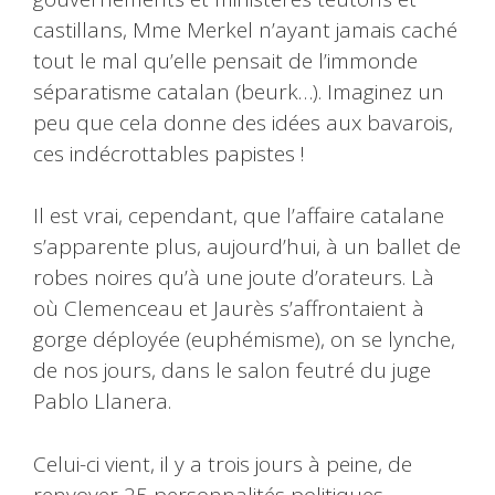
castillans, Mme Merkel n’ayant jamais caché
tout le mal qu’elle pensait de l’immonde
séparatisme catalan (beurk…). Imaginez un
peu que cela donne des idées aux bavarois,
ces indécrottables papistes !
Il est vrai, cependant, que l’affaire catalane
s’apparente plus, aujourd’hui, à un ballet de
robes noires qu’à une joute d’orateurs. Là
où Clemenceau et Jaurès s’affrontaient à
gorge déployée (euphémisme), on se lynche,
de nos jours, dans le salon feutré du juge
Pablo Llanera.
Celui-ci vient, il y a trois jours à peine, de
renvoyer 25 personnalités politiques