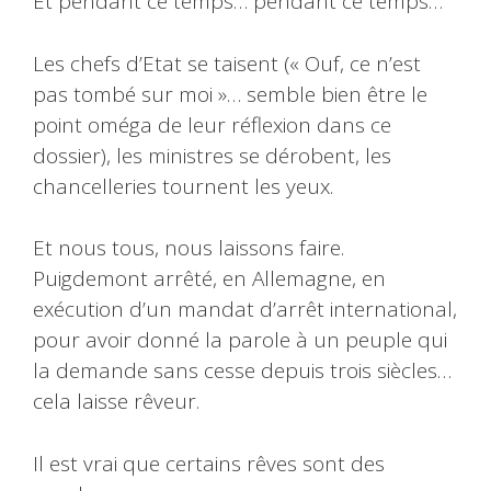
Et pendant ce temps… pendant ce temps…
Les chefs d’Etat se taisent (« Ouf, ce n’est
pas tombé sur moi »… semble bien être le
point oméga de leur réflexion dans ce
dossier), les ministres se dérobent, les
chancelleries tournent les yeux.
Et nous tous, nous laissons faire.
Puigdemont arrêté, en Allemagne, en
exécution d’un mandat d’arrêt international,
pour avoir donné la parole à un peuple qui
la demande sans cesse depuis trois siècles…
cela laisse rêveur.
Il est vrai que certains rêves sont des