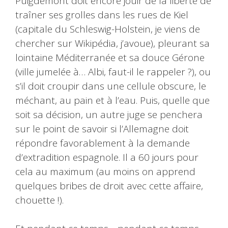
Puigdemont doit encore jouir de la liberté de
traîner ses grolles dans les rues de Kiel
(capitale du Schleswig-Holstein, je viens de
chercher sur Wikipédia, j’avoue), pleurant sa
lointaine Méditerranée et sa douce Gérone
(ville jumelée à… Albi, faut-il le rappeler ?), ou
s’il doit croupir dans une cellule obscure, le
méchant, au pain et à l’eau. Puis, quelle que
soit sa décision, un autre juge se penchera
sur le point de savoir si l’Allemagne doit
répondre favorablement à la demande
d’extradition espagnole. Il a 60 jours pour
cela au maximum (au moins on apprend
quelques bribes de droit avec cette affaire,
chouette !).