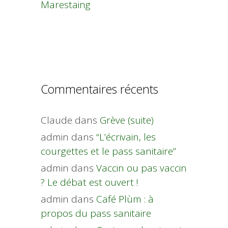
Marestaing
Commentaires récents
Claude
dans
Grève (suite)
admin
dans
“L’écrivain, les
courgettes et le pass sanitaire”
admin
dans
Vaccin ou pas vaccin
? Le débat est ouvert !
admin
dans
Café Plùm : à
propos du pass sanitaire