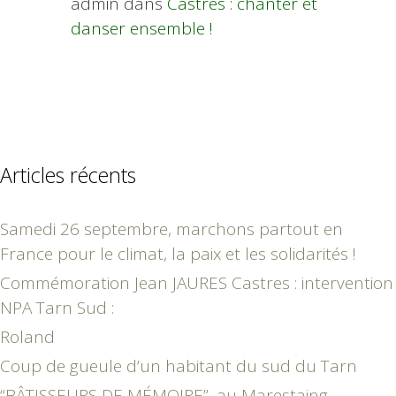
admin
dans
Castres : chanter et
danser ensemble !
Articles récents
Samedi 26 septembre, marchons partout en
France pour le climat, la paix et les solidarités !
Commémoration Jean JAURES Castres : intervention
NPA Tarn Sud :
Roland
Coup de gueule d’un habitant du sud du Tarn
“BÂTISSEURS DE MÉMOIRE”, au Marestaing