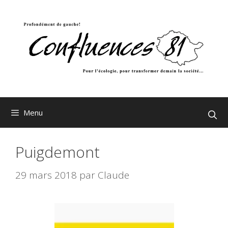
Aller
au
contenu
Menu
Puigdemont
29 mars 2018
par
Claude