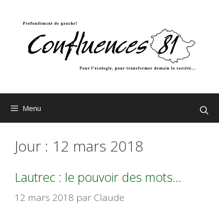
Aller
au
contenu
Menu
Jour :
12 mars 2018
Lautrec : le pouvoir des mots…
12 mars 2018
par
Claude