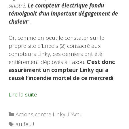
sinistré.
Le compteur électrique fondu
témoignait d’un important dégagement de
chaleur
“.
Or, comme on peut le constater sur le
propre site d’Enedis (2) consacré aux
compteurs Linky, ces derniers ont été
entièrement déployés à Laxou.
C’est donc
assurément un compteur Linky qui a
causé l’incendie mortel de ce mercredi
.
Lire la suite
Catégories
Actions contre Linky
,
L'Actu
Étiquettes
au feu !