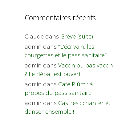
Commentaires récents
Claude
dans
Grève (suite)
admin
dans
“L’écrivain, les
courgettes et le pass sanitaire”
admin
dans
Vaccin ou pas vaccin
? Le débat est ouvert !
admin
dans
Café Plùm : à
propos du pass sanitaire
admin
dans
Castres : chanter et
danser ensemble !