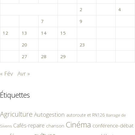
1
2
3
4
5
6
7
8
9
10
11
12
13
14
15
16
17
18
19
20
21
22
23
24
25
26
27
28
29
30
31
« Fév
Avr »
Étiquettes
Agriculture
Autogestion
autoroute et RN126
Barrage de
Cinéma
Cafés-repaire
conférence-débat
chanson
Sivens