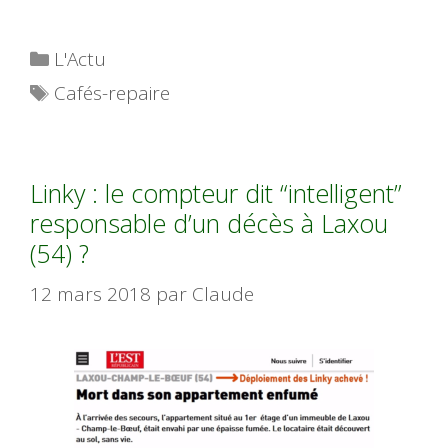
Catégories
L'Actu
Étiquettes
Cafés-repaire
Linky : le compteur dit “intelligent”
responsable d’un décès à Laxou
(54) ?
12 mars 2018
par
Claude