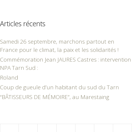
Articles récents
Samedi 26 septembre, marchons partout en
France pour le climat, la paix et les solidarités !
Commémoration Jean JAURES Castres : intervention
NPA Tarn Sud :
Roland
Coup de gueule d’un habitant du sud du Tarn
“BÂTISSEURS DE MÉMOIRE”, au Marestaing
mars 2018
L
M
M
J
V
S
D