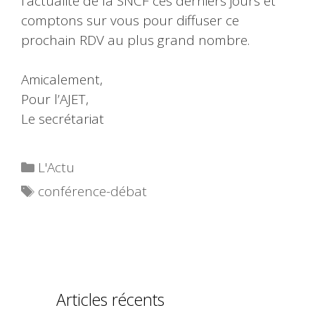
l’actualité de la SNCF ces derniers jours et
comptons sur vous pour diffuser ce
prochain RDV au plus grand nombre.
Amicalement,
Pour l’AJET,
Le secrétariat
Catégories
L'Actu
Étiquettes
conférence-débat
Articles récents