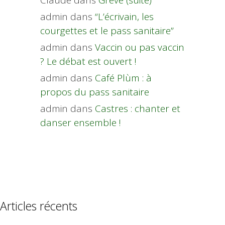
Claude
dans
Grève (suite)
admin
dans
“L’écrivain, les
courgettes et le pass sanitaire”
admin
dans
Vaccin ou pas vaccin
? Le débat est ouvert !
admin
dans
Café Plùm : à
propos du pass sanitaire
admin
dans
Castres : chanter et
danser ensemble !
Articles récents