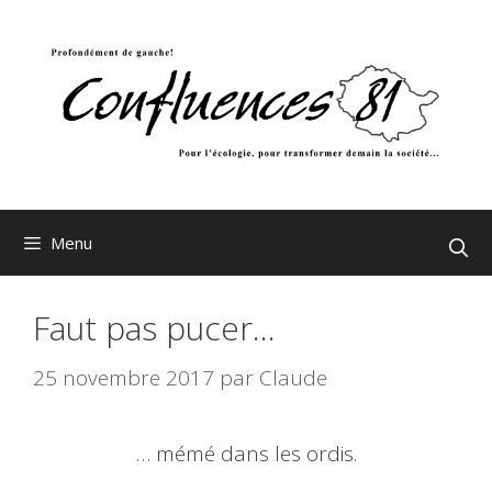
Aller
au
contenu
Menu
Faut pas pucer…
25 novembre 2017
par
Claude
… mémé dans les ordis.