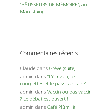
“BÂTISSEURS DE MÉMOIRE”, au
Marestaing
Commentaires récents
Claude
dans
Grève (suite)
admin
dans
“L’écrivain, les
courgettes et le pass sanitaire”
admin
dans
Vaccin ou pas vaccin
? Le débat est ouvert !
admin
dans
Café Plùm : à