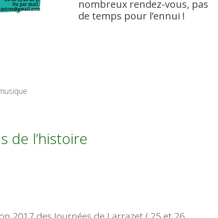
nombreux rendez-vous, pas
de temps pour l’ennui !
musique
s de l’histoire
tion 2017 des Journées de Larrazet ( 25 et 26