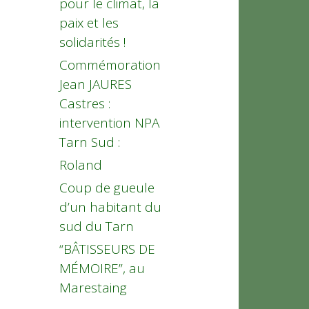
pour le climat, la
paix et les
solidarités !
Commémoration
Jean JAURES
Castres :
intervention NPA
Tarn Sud :
Roland
Coup de gueule
d’un habitant du
sud du Tarn
“BÂTISSEURS DE
MÉMOIRE”, au
Marestaing