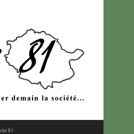
leda 81