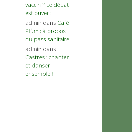
vaccin ? Le débat
est ouvert !
admin
dans
Café
Plùm : à propos
du pass sanitaire
admin
dans
Castres : chanter
et danser
ensemble !