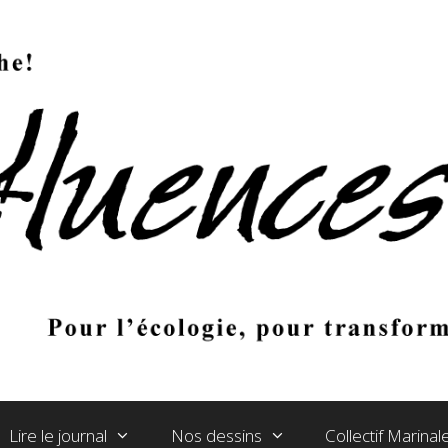
Lire le journal
Nos dessins
Collectif Marina