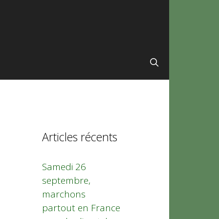
Articles récents
Samedi 26
septembre,
marchons
partout en France