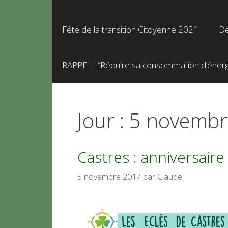
Fête de la transition Citoyenne 2021
Dé
RAPPEL : “Réduire sa consommation d’énergie
Jour :
5 novembr
Castres : anniversaire 
5 novembre 2017
par
Claude