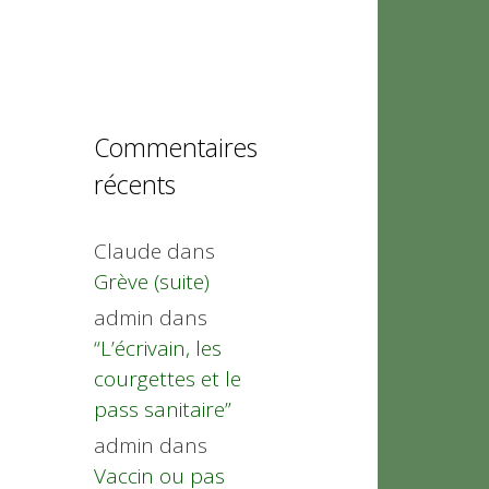
Commentaires
récents
Claude
dans
Grève (suite)
admin
dans
“L’écrivain, les
courgettes et le
pass sanitaire”
admin
dans
Vaccin ou pas