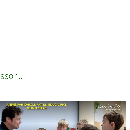
essori…