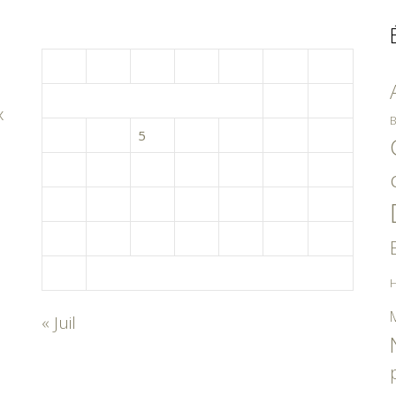
août 2026
L
M
M
J
V
S
D
1
2
x
B
3
4
5
6
7
8
9
10
11
12
13
14
15
16
17
18
19
20
21
22
23
24
25
26
27
28
29
30
31
H
« Juil