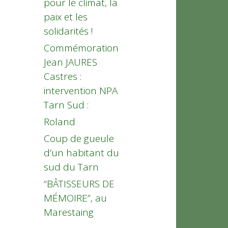
pour le climat, la
paix et les
solidarités !
Commémoration
Jean JAURES
Castres :
intervention NPA
Tarn Sud :
Roland
Coup de gueule
d’un habitant du
sud du Tarn
“BÂTISSEURS DE
MÉMOIRE”, au
Marestaing