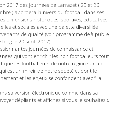
tion 2017 des Journées de Larrazet ( 25 et 26
bre ) abordera l’univers du football dans ses
ses dimensions historiques, sportives, éducatives
elles et sociales avec une palette diversifiée
ervenants de qualité (voir programme déjà publié
 blog le 20 sept. 2017)
ssionnantes journées de connaissance et
anges qui vont enrichir les non footballeurs tout
t que les footballeurs de notre région sur un
qui est un miroir de notre société et dont le
nement et les enjeux se confondent avec ” la
ans sa version électronique comme dans sa
oyer dépliants et affiches si vous le souhaitez ).