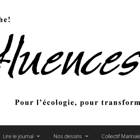
Lire le journal
Nos dessins
Collectif Marina