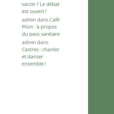
vaccin ? Le débat
est ouvert !
admin
dans
Café
Plùm : à propos
du pass sanitaire
admin
dans
Castres : chanter
et danser
ensemble !