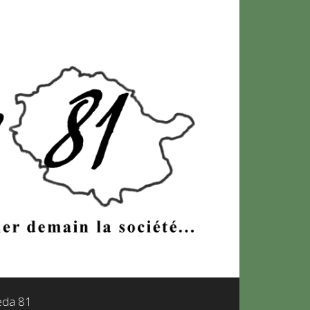
leda 81