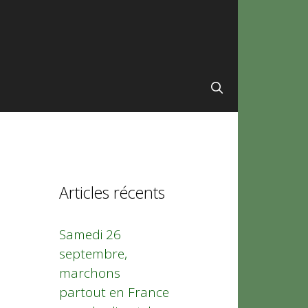
Articles récents
Samedi 26
septembre,
marchons
partout en France