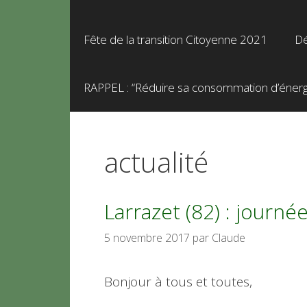
Fête de la transition Citoyenne 2021
Dé
RAPPEL : “Réduire sa consommation d’énergie
actualité
Larrazet (82) : journée
5 novembre 2017
par
Claude
Bonjour à tous et toutes,