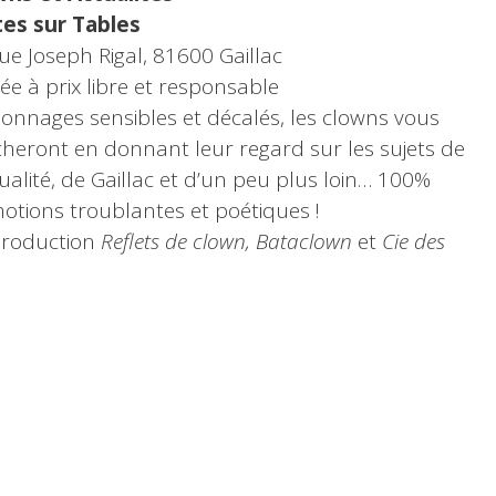
tes sur Tables
ue Joseph Rigal, 81600 Gaillac
ée à prix libre et responsable
onnages sensibles et décalés, les clowns vous
heront en donnant leur regard sur les sujets de
tualité, de Gaillac et d’un peu plus loin… 100%
otions troublantes et poétiques !
production
Reflets de clown,
Bataclown
et
Cie des