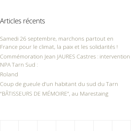
Articles récents
Samedi 26 septembre, marchons partout en
France pour le climat, la paix et les solidarités !
Commémoration Jean JAURES Castres : intervention
NPA Tarn Sud :
Roland
Coup de gueule d’un habitant du sud du Tarn
“BÂTISSEURS DE MÉMOIRE”, au Marestaing
août 2026
L
M
M
J
V
S
D