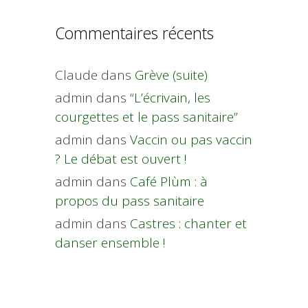
Commentaires récents
Claude
dans
Grève (suite)
admin
dans
“L’écrivain, les
courgettes et le pass sanitaire”
admin
dans
Vaccin ou pas vaccin
? Le débat est ouvert !
admin
dans
Café Plùm : à
propos du pass sanitaire
admin
dans
Castres : chanter et
danser ensemble !