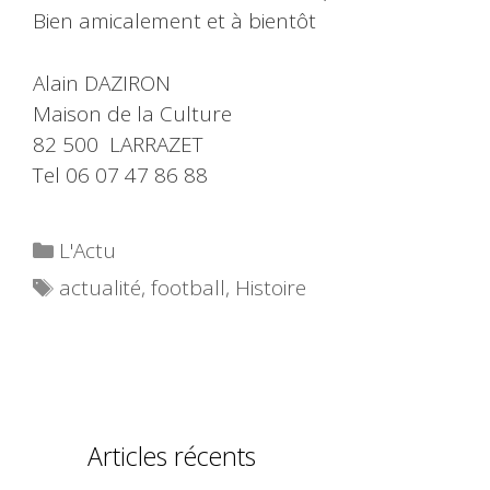
Bien amicalement et à bientôt
Alain DAZIRON
Maison de la Culture
82 500 LARRAZET
Tel 06 07 47 86 88
Catégories
L'Actu
Étiquettes
actualité
,
football
,
Histoire
Articles récents