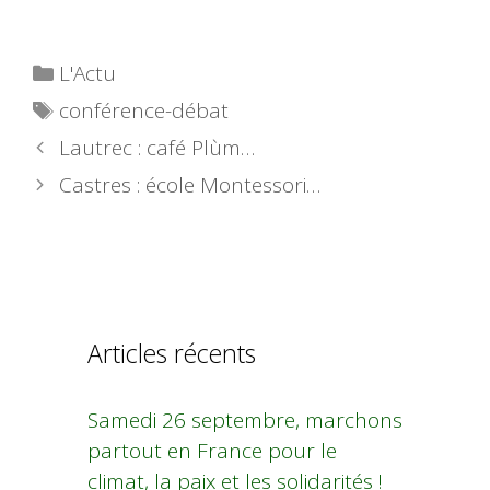
Catégories
L'Actu
Étiquettes
conférence-débat
Lautrec : café Plùm…
Castres : école Montessori…
Articles récents
Samedi 26 septembre, marchons
partout en France pour le
climat, la paix et les solidarités !