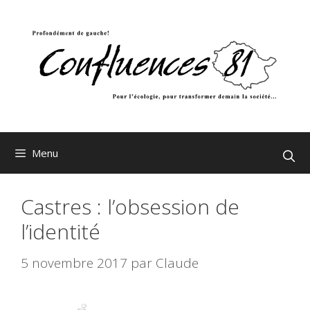
Aller
au
contenu
Menu
Castres : l’obsession de
l’identité
5 novembre 2017
par
Claude