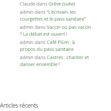
Claude
dans
Grève (suite)
admin
dans
“L’écrivain, les
courgettes et le pass sanitaire”
admin
dans
Vaccin ou pas vaccin
? Le débat est ouvert !
admin
dans
Café Plùm : à
propos du pass sanitaire
admin
dans
Castres : chanter et
danser ensemble !
Articles récents