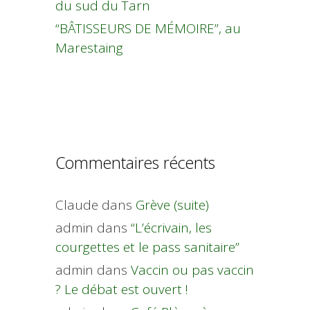
du sud du Tarn
“BÂTISSEURS DE MÉMOIRE”, au
Marestaing
Commentaires récents
Claude
dans
Grève (suite)
admin
dans
“L’écrivain, les
courgettes et le pass sanitaire”
admin
dans
Vaccin ou pas vaccin
? Le débat est ouvert !