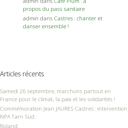
admin
dans
Café Plùm : à
propos du pass sanitaire
admin
dans
Castres : chanter et
danser ensemble !
Articles récents
Samedi 26 septembre, marchons partout en
France pour le climat, la paix et les solidarités !
Commémoration Jean JAURES Castres : intervention
NPA Tarn Sud :
Roland