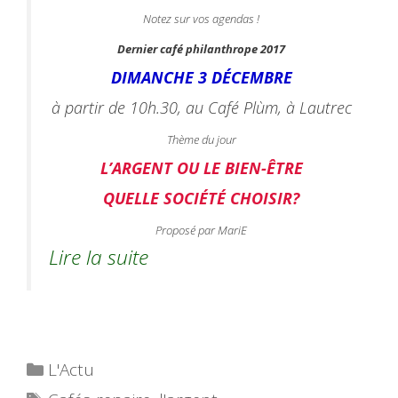
Notez sur vos agendas !
Dernier café philanthrope 2017
DIMANCHE 3 DÉCEMBRE
à partir de 10h.30, au Café Plùm, à Lautrec
Thème du jour
L’ARGENT OU LE BIEN-ÊTRE
QUELLE SOCIÉTÉ CHOISIR?
Proposé par MariE
Lire la suite
Catégories
L'Actu
Étiquettes