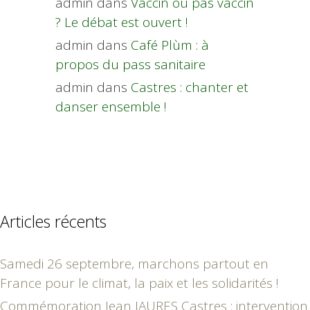
admin
dans
Vaccin ou pas vaccin
? Le débat est ouvert !
admin
dans
Café Plùm : à
propos du pass sanitaire
admin
dans
Castres : chanter et
danser ensemble !
Articles récents
Samedi 26 septembre, marchons partout en
France pour le climat, la paix et les solidarités !
Commémoration Jean JAURES Castres : intervention