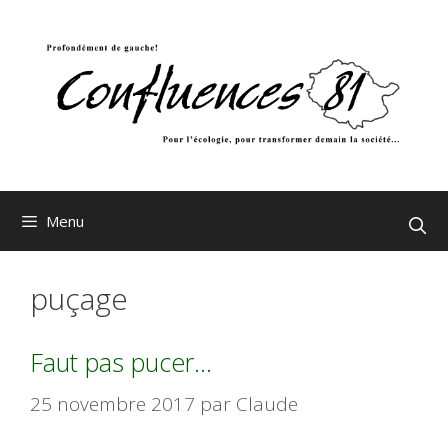
Aller
au
contenu
Menu
puçage
Faut pas pucer…
25 novembre 2017
par
Claude