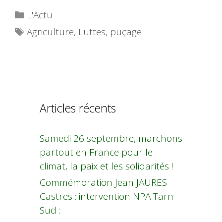
Catégories
L'Actu
Étiquettes
Agriculture
,
Luttes
,
puçage
Articles récents
Samedi 26 septembre, marchons
partout en France pour le
climat, la paix et les solidarités !
Commémoration Jean JAURES
Castres : intervention NPA Tarn
Sud :