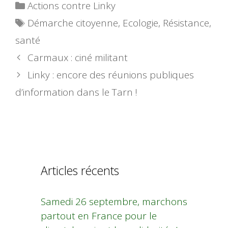
Catégories
Actions contre Linky
Étiquettes
Démarche citoyenne
,
Ecologie
,
Résistance
,
santé
Carmaux : ciné militant
Linky : encore des réunions publiques
d’information dans le Tarn !
Articles récents
Samedi 26 septembre, marchons
partout en France pour le