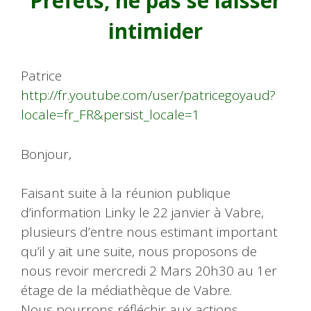
Préfets, ne pas se laisser
intimider
Patrice
http://fr.youtube.com/user/patricegoyaud?
locale=fr_FR&persist_locale=1
Bonjour,
Faisant suite à la réunion publique
d’information Linky le 22 janvier à Vabre,
plusieurs d’entre nous estimant important
qu’il y ait une suite, nous proposons de
nous revoir mercredi 2 Mars 20h30 au 1er
étage de la médiathèque de Vabre.
Nous pourrons réfléchir aux actions