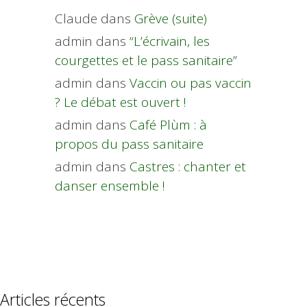
Claude
dans
Grève (suite)
admin
dans
“L’écrivain, les
courgettes et le pass sanitaire”
admin
dans
Vaccin ou pas vaccin
? Le débat est ouvert !
admin
dans
Café Plùm : à
propos du pass sanitaire
admin
dans
Castres : chanter et
danser ensemble !
Articles récents