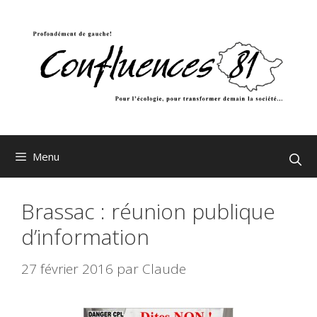
Aller
au
contenu
Menu
Brassac : réunion publique
d’information
27 février 2016
par
Claude