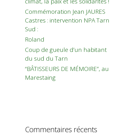
climat, la paix et les solidarités !
Commémoration Jean JAURES
Castres : intervention NPA Tarn
Sud :
Roland
Coup de gueule d’un habitant
du sud du Tarn
“BÂTISSEURS DE MÉMOIRE”, au
Marestaing
Commentaires récents