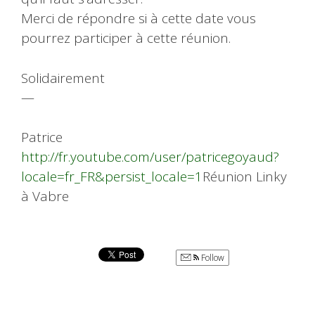
Merci de répondre si à cette date vous
pourrez participer à cette réunion.
Solidairement
—
Patrice
http://fr.youtube.com/user/patricegoyaud?
locale=fr_FR&persist_locale=1
Réunion Linky
à Vabre
Follow