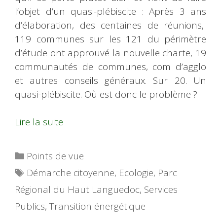
l’objet d’un quasi-plébiscite : Après 3 ans
d’élaboration, des centaines de réunions,
119 communes sur les 121 du périmètre
d’étude ont approuvé la nouvelle charte, 19
communautés de communes, com d’agglo
et autres conseils généraux. Sur 20. Un
quasi-plébiscite. Où est donc le problème ?
Lire la suite
Catégories
Points de vue
Étiquettes
Démarche citoyenne
,
Ecologie
,
Parc
Régional du Haut Languedoc
,
Services
Publics
,
Transition énergétique