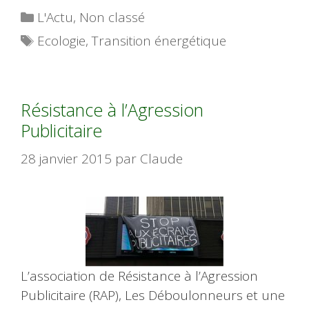
Catégories
L'Actu
,
Non classé
Étiquettes
Ecologie
,
Transition énergétique
Résistance à l’Agression
Publicitaire
28 janvier 2015
par
Claude
L’association de Résistance à l’Agression
Publicitaire (RAP), Les Déboulonneurs et une