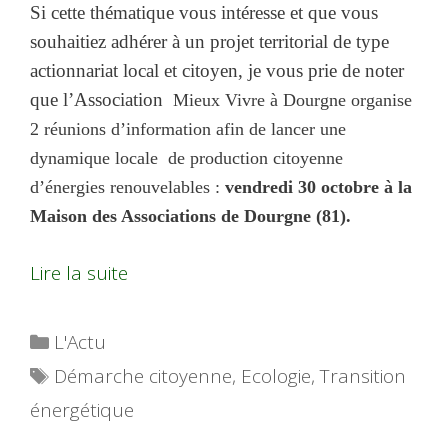
Si cette thématique vous intéresse et que vous
souhaitiez adhérer à un projet territorial de type
actionnariat local et citoyen, je vous prie de noter
que l’Association
Mieux Vivre à Dourgne organise
2 réunions d’information afin de lancer une
dynamique locale de production citoyenne
d’énergies renouvelables :
vendredi 30 octobre à la
Maison des Associations de Dourgne (81).
Lire la suite
Catégories
L'Actu
Étiquettes
Démarche citoyenne
,
Ecologie
,
Transition
énergétique