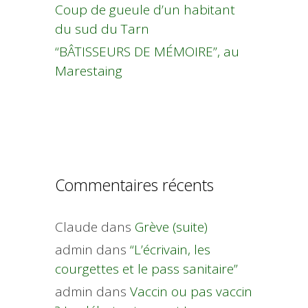
Coup de gueule d’un habitant
du sud du Tarn
“BÂTISSEURS DE MÉMOIRE”, au
Marestaing
Commentaires récents
Claude
dans
Grève (suite)
admin
dans
“L’écrivain, les
courgettes et le pass sanitaire”
admin
dans
Vaccin ou pas vaccin