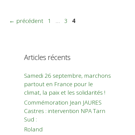
Page
Page
Page
←
précédent
1
…
3
4
Articles récents
Samedi 26 septembre, marchons
partout en France pour le
climat, la paix et les solidarités !
Commémoration Jean JAURES
Castres : intervention NPA Tarn
Sud :
Roland