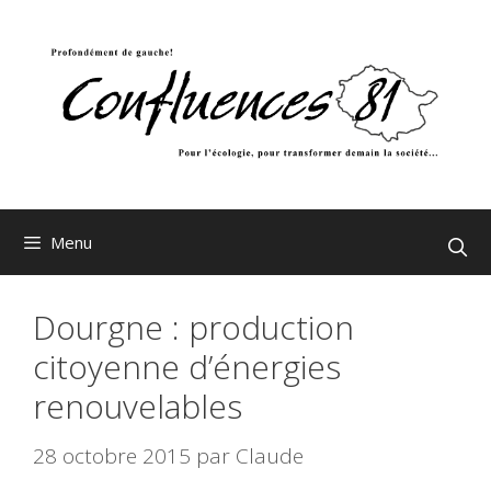
Aller
au
contenu
Menu
Dourgne : production
citoyenne d’énergies
renouvelables
28 octobre 2015
par
Claude