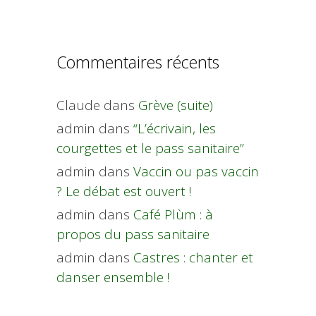
Commentaires récents
Claude
dans
Grève (suite)
admin
dans
“L’écrivain, les
courgettes et le pass sanitaire”
admin
dans
Vaccin ou pas vaccin
? Le débat est ouvert !
admin
dans
Café Plùm : à
propos du pass sanitaire
admin
dans
Castres : chanter et
danser ensemble !