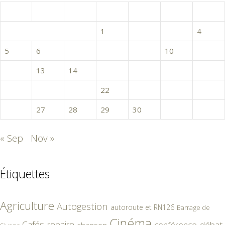
L
M
M
J
V
S
D
1
2
3
4
5
6
7
8
9
10
11
12
13
14
15
16
17
18
19
20
21
22
23
24
25
26
27
28
29
30
31
« Sep
Nov »
Étiquettes
Agriculture
Autogestion
autoroute et RN126
Barrage de
Cinéma
Cafés-repaire
conférence-débat