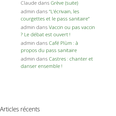
Claude
dans
Grève (suite)
admin
dans
“L’écrivain, les
courgettes et le pass sanitaire”
admin
dans
Vaccin ou pas vaccin
? Le débat est ouvert !
admin
dans
Café Plùm : à
propos du pass sanitaire
admin
dans
Castres : chanter et
danser ensemble !
Articles récents