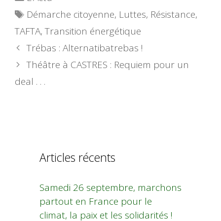
Étiquettes
Démarche citoyenne
,
Luttes
,
Résistance
,
TAFTA
,
Transition énergétique
Trébas : Alternatibatrebas !
Théâtre à CASTRES : Requiem pour un
deal . . .
Articles récents
Samedi 26 septembre, marchons
partout en France pour le
climat, la paix et les solidarités !