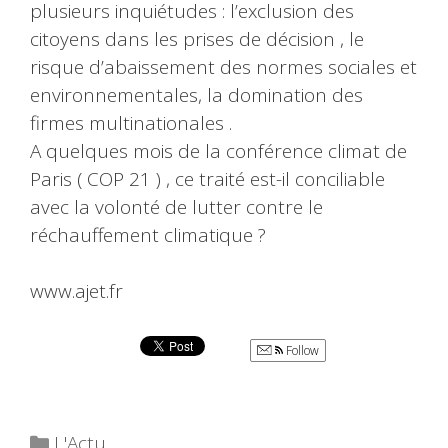
plusieurs inquiétudes : l’exclusion des
citoyens dans les prises de décision , le
risque d’abaissement des normes sociales et
environnementales, la domination des
firmes multinationales .
A quelques mois de la conférence climat de
Paris ( COP 21 ) , ce traité est-il conciliable
avec la volonté de lutter contre le
réchauffement climatique ?
www.ajet.fr
Follow
Catégories
L'Actu