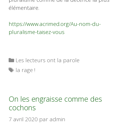
élémentaire.
https://www.acrimed.org/Au-nom-du-
pluralisme-taisez-vous
Catégories
Les lecteurs ont la parole
Étiquettes
la rage !
On les engraisse comme des
cochons
7 avril 2020
par
admin