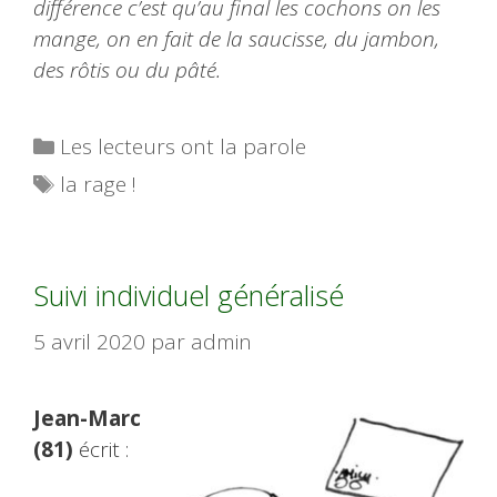
différence c’est qu’au final les cochons on les
mange, on en fait de la saucisse, du jambon,
des rôtis ou du pâté.
Catégories
Les lecteurs ont la parole
Étiquettes
la rage !
Suivi individuel généralisé
5 avril 2020
par
admin
Jean-Marc
(81)
écrit :