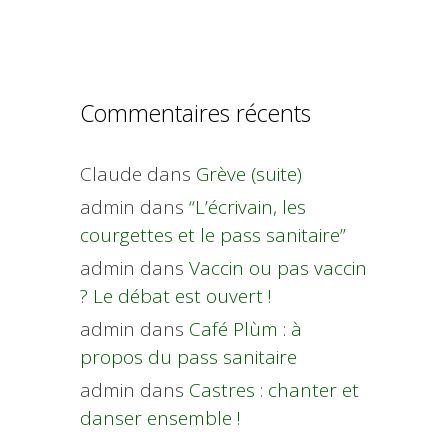
Commentaires récents
Claude
dans
Grève (suite)
admin
dans
“L’écrivain, les
courgettes et le pass sanitaire”
admin
dans
Vaccin ou pas vaccin
? Le débat est ouvert !
admin
dans
Café Plùm : à
propos du pass sanitaire
admin
dans
Castres : chanter et
danser ensemble !