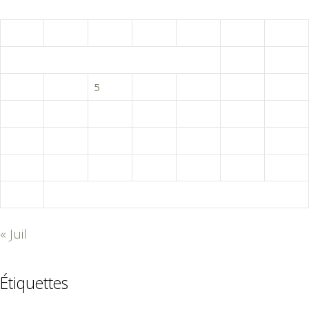
août 2026
L
M
M
J
V
S
D
1
2
3
4
5
6
7
8
9
10
11
12
13
14
15
16
17
18
19
20
21
22
23
24
25
26
27
28
29
30
31
« Juil
Étiquettes