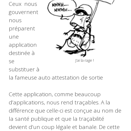
Ceux nous
gouvernent
nous
préparent
une
application
destinée à
se
J’ai la rage !
substituer à
la fameuse auto attestation de sortie
Cette application, comme beaucoup
d’applications, nous rend traçables. A la
différence que celle-ci est conçue au nom de
la santé publique et que la traçabilité
devient d’un coup légale et banale. De cette