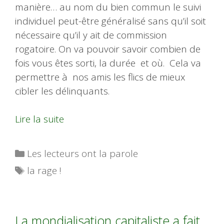
manière… au nom du bien commun le suivi
individuel peut-être généralisé sans qu’il soit
nécessaire qu’il y ait de commission
rogatoire. On va pouvoir savoir combien de
fois vous êtes sorti, la durée et où. Cela va
permettre à nos amis les flics de mieux
cibler les délinquants.
Lire la suite
Catégories
Les lecteurs ont la parole
Étiquettes
la rage !
La mondialisation capitaliste a fait