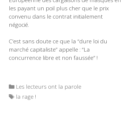
les payant un poil plus cher que le prix
convenu dans le contrat initialement
négocié.
C’est sans doute ce que la “dure loi du
marché capitaliste” appelle : “La
concurrence libre et non faussée” !
Catégories
Les lecteurs ont la parole
Étiquettes
la rage !