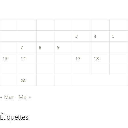
avril 2020
L
M
M
J
V
S
D
1
2
3
4
5
6
7
8
9
10
11
12
13
14
15
16
17
18
19
20
21
22
23
24
25
26
27
28
29
30
« Mar
Mai »
Étiquettes