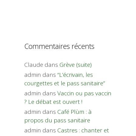
Commentaires récents
Claude
dans
Grève (suite)
admin
dans
“L’écrivain, les
courgettes et le pass sanitaire”
admin
dans
Vaccin ou pas vaccin
? Le débat est ouvert !
admin
dans
Café Plùm : à
propos du pass sanitaire
admin
dans
Castres : chanter et