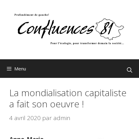
Aller
au
contenu
Menu
La mondialisation capitaliste
a fait son oeuvre !
4 avril 2020
par
admin