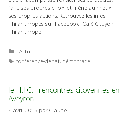
faire ses propres choix, et mène au mieux
ses propres actions. Retrouvez les infos
Philanthropes sur FaceBook : Café Citoyen
Philanthrope
Catégories
L'Actu
Étiquettes
conférence-débat
,
démocratie
le H.I.C. : rencontres citoyennes en
Aveyron !
6 avril 2019
par
Claude