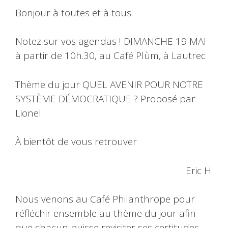
Bonjour à toutes et à tous.
Notez sur vos agendas ! DIMANCHE 19 MAI
à partir de 10h.30, au Café Plùm, à Lautrec
Thème du jour QUEL AVENIR POUR NOTRE
SYSTÈME DÉMOCRATIQUE ? Proposé par
Lionel
À bientôt de vous retrouver
Eric H.
Nous venons au Café Philanthrope pour
réfléchir ensemble au thème du jour afin
que chacun puisse revisiter ses certitudes,