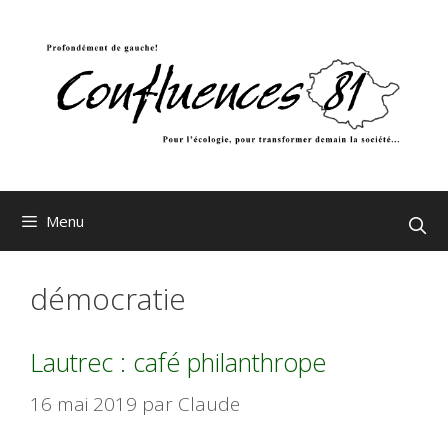
Aller
au
contenu
Menu
démocratie
Lautrec : café philanthrope
16 mai 2019
par
Claude