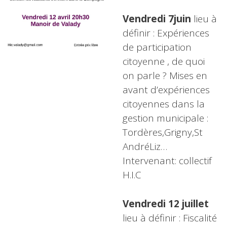
Vendredi 7juin
lieu à
définir : Expériences
de participation
citoyenne , de quoi
on parle ? Mises en
avant d’expériences
citoyennes dans la
gestion municipale :
Tordères,Grigny,St
AndréLiz…
Intervenant: collectif
H.I.C
Vendredi 12 juillet
lieu à définir : Fiscalité