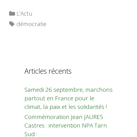
Catégories
L'Actu
Étiquettes
démocratie
Articles récents
Samedi 26 septembre, marchons
partout en France pour le
climat, la paix et les solidarités !
Commémoration Jean JAURES
Castres : intervention NPA Tarn
Sud :