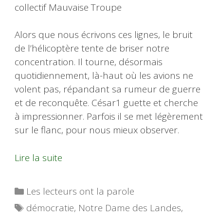
collectif Mauvaise Troupe
Alors que nous écrivons ces lignes, le bruit
de l’hélicoptère tente de briser notre
concentration. Il tourne, désormais
quotidiennement, là-haut où les avions ne
volent pas, répandant sa rumeur de guerre
et de reconquête. César1 guette et cherche
à impressionner. Parfois il se met légèrement
sur le flanc, pour nous mieux observer.
Lire la suite
Catégories
Les lecteurs ont la parole
Étiquettes
démocratie
,
Notre Dame des Landes
,