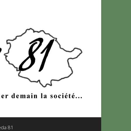
leda 81