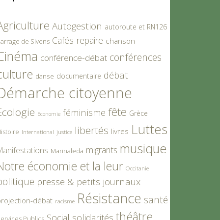
Agriculture
Autogestion
autoroute et RN126
Cafés-repaire
chanson
arrage de Sivens
Cinéma
conférences
conférence-débat
culture
débat
documentaire
danse
Démarche citoyenne
fête
Ecologie
féminisme
Grèce
Economie
Luttes
libertés
livres
istoire
International
justice
musique
migrants
Manifestations
Marinaleda
Notre économie et la leur
Occitanie
politique
presse & petits journaux
Résistance
santé
rojection-débat
racisme
théâtre
Social
solidarités
ervices Publics