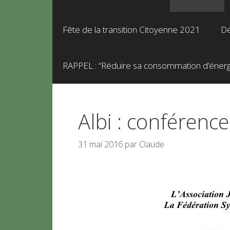
Fête de la transition Citoyenne 2021
Dé
RAPPEL : “Réduire sa consommation d’énergie
Albi : conférenc
31 mai 2016
par
Claude