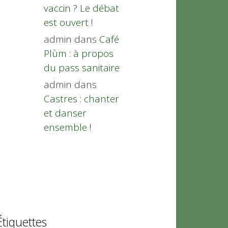
vaccin ? Le débat
est ouvert !
admin
dans
Café
Plùm : à propos
du pass sanitaire
admin
dans
Castres : chanter
et danser
ensemble !
Étiquettes