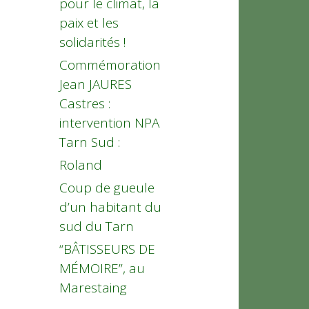
pour le climat, la
paix et les
solidarités !
Commémoration
Jean JAURES
Castres :
intervention NPA
Tarn Sud :
Roland
Coup de gueule
d’un habitant du
sud du Tarn
“BÂTISSEURS DE
MÉMOIRE”, au
Marestaing