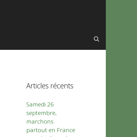
Articles récents
Samedi 26
septembre,
marchons
partout en France