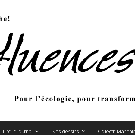
Lire le journal
Nos dessins
Collectif Marina