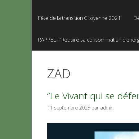
Fête de la transition Citoyenne 2021
Dé
RAPPEL : “Réduire sa consommation d’énergie
ZAD
“Le Vivant qui se défe
11 septembre 2025
par
admin