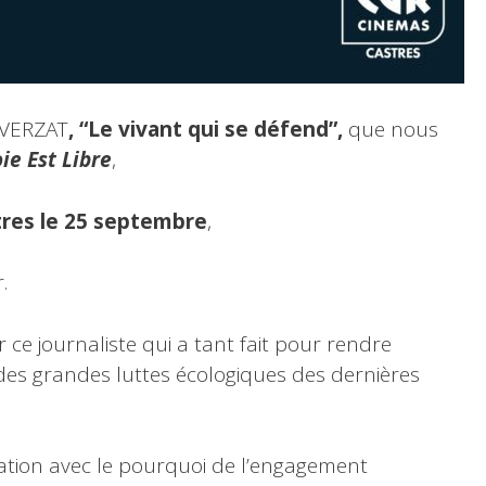
t VERZAT
, “Le vivant qui se défend”,
que nous
ie Est Libre
,
res le 25 septembre
,
.
r ce journaliste qui a tant fait pour rendre
des grandes luttes écologiques des dernières
elation avec le pourquoi de l’engagement