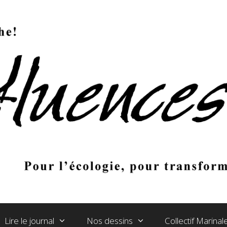
Lire le journal
Nos dessins
Collectif Marina