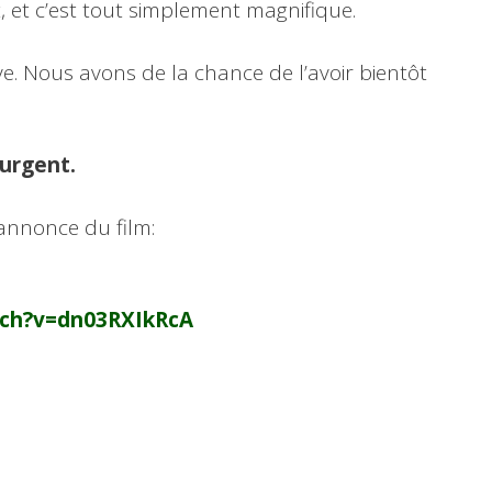
t, et c’est tout simplement magnifique.
ve. Nous avons de la chance de l’avoir bientôt
 urgent.
-annonce du film:
tch?v=dn03RXIkRcA