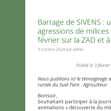
Barrage de SIVENS : 
agressions de milices
février sur la ZAD et 
9 octobre 2024
par
admin
Publié le 3 févrie
Nous publions ici le témoignage
rurale du Sud-Tarn
.
Agriculteur
Bonsoir,
Souhaitant participer à la jour
animations « découverte du mili