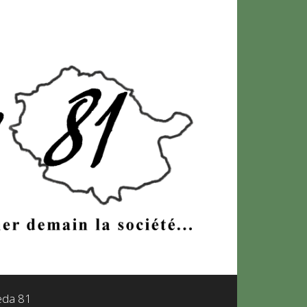
leda 81