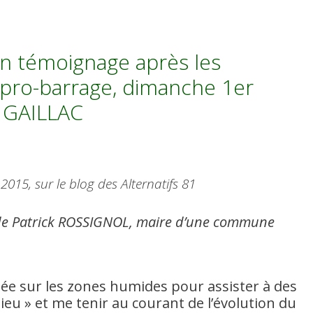
un témoignage après les
 pro-barrage, dimanche 1er
à GAILLAC
r 2015, sur le blog des Alternatifs 81
 de Patrick ROSSIGNOL, maire d’une commune
née sur les zones humides pour assister à des
eu » et me tenir au courant de l’évolution du