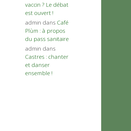
vaccin ? Le débat
est ouvert !
admin
dans
Café
Plùm : à propos
du pass sanitaire
admin
dans
Castres : chanter
et danser
ensemble !