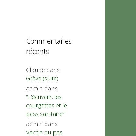
Commentaires
récents
Claude
dans
Grève (suite)
admin
dans
“L’écrivain, les
courgettes et le
pass sanitaire”
admin
dans
Vaccin ou pas