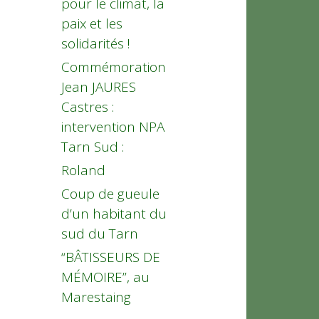
pour le climat, la
paix et les
solidarités !
Commémoration
Jean JAURES
Castres :
intervention NPA
Tarn Sud :
Roland
Coup de gueule
d’un habitant du
sud du Tarn
“BÂTISSEURS DE
MÉMOIRE”, au
Marestaing