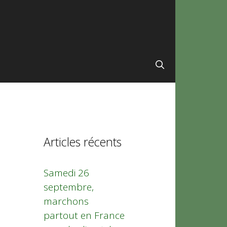
Articles récents
Samedi 26
septembre,
marchons
partout en France