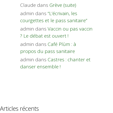
Claude
dans
Grève (suite)
admin
dans
“L’écrivain, les
courgettes et le pass sanitaire”
admin
dans
Vaccin ou pas vaccin
? Le débat est ouvert !
admin
dans
Café Plùm : à
propos du pass sanitaire
admin
dans
Castres : chanter et
danser ensemble !
Articles récents