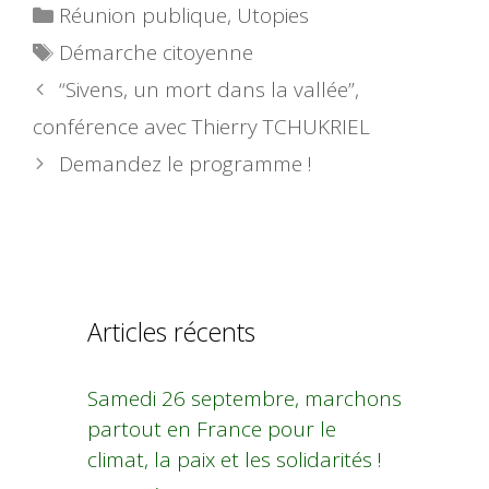
Catégories
Réunion publique
,
Utopies
Étiquettes
Démarche citoyenne
“Sivens, un mort dans la vallée”,
conférence avec Thierry TCHUKRIEL
Demandez le programme !
Articles récents
Samedi 26 septembre, marchons
partout en France pour le
climat, la paix et les solidarités !