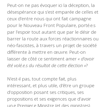
Peut-on ne pas évoquer ici la déception, la
désespérance qui s’est emparée de celles et
ceux d’entre nous qui ont fait campagne
pour le Nouveau Front Populaire, porté.e.s
par l’espoir tout autant que par le désir de
barrer la route aux forces réactionnaires ou
néo-fascistes, à travers un projet de société
différente à mettre en œuvre. Peut-on
laisser de côté ce sentiment amer
« d’avoir
été volé.e.s du résultat de cette élection »
?
N’est-il pas, tout compte fait, plus
intéressant, et plus utile, d’être un groupe
d’opposition posant ses critiques, ses
propositions et ses exigences que d’avoir
un.e Premier.e Ministre (et des ministres)