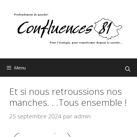
Aller
au
contenu
Menu
Et si nous retroussions nos
manches. . .Tous ensemble !
25 septembre 2024
par
admin