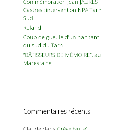
Commémoration Jean JAURES
Castres : intervention NPA Tarn
Sud :
Roland
Coup de gueule d’un habitant
du sud du Tarn
“BÂTISSEURS DE MÉMOIRE”, au
Marestaing
Commentaires récents
Claude
dans
Grève (suite)