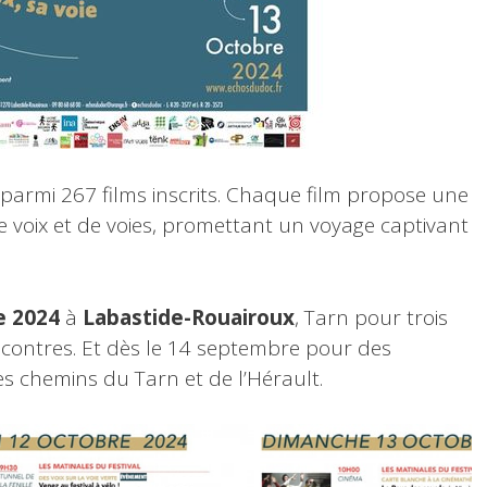
s parmi 267 films inscrits. Chaque film propose une
de
voix et de voies, promettant un voyage captivant
e 2024
à
Labastide-Rouairoux
, Tarn pour trois
encontres. Et dès le 14 septembre pour des
s chemins du Tarn et de l’Hérault.