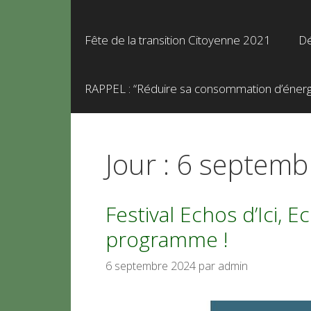
Fête de la transition Citoyenne 2021
Dé
RAPPEL : “Réduire sa consommation d’énergie
Jour :
6 septemb
Festival Echos d’Ici, E
programme !
6 septembre 2024
par
admin