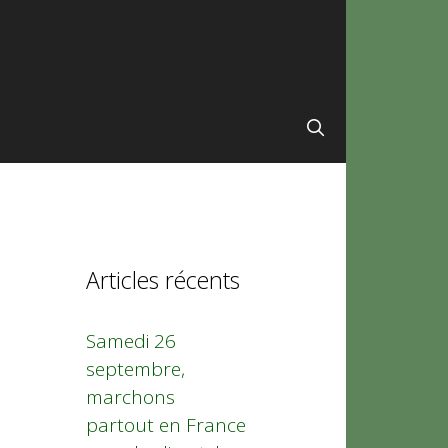
Articles récents
Samedi 26
septembre,
marchons
partout en France