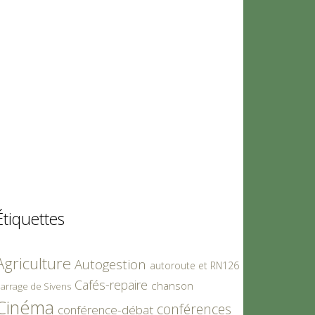
Étiquettes
Agriculture
Autogestion
autoroute et RN126
Cafés-repaire
chanson
arrage de Sivens
Cinéma
conférences
conférence-débat