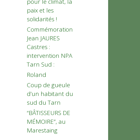
pour le climat, la
paix et les
solidarités !
Commémoration
Jean JAURES
Castres :
intervention NPA
Tarn Sud :
Roland
Coup de gueule
d’un habitant du
sud du Tarn
“BÂTISSEURS DE
MÉMOIRE”, au
Marestaing