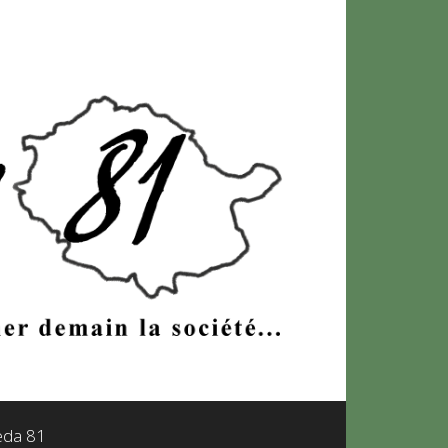
leda 81