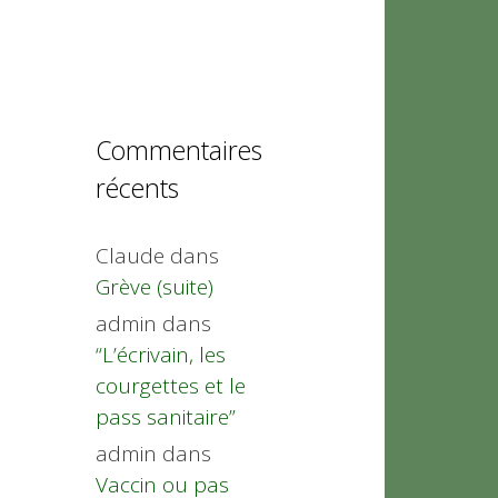
Commentaires
récents
Claude
dans
Grève (suite)
admin
dans
“L’écrivain, les
courgettes et le
pass sanitaire”
admin
dans
Vaccin ou pas