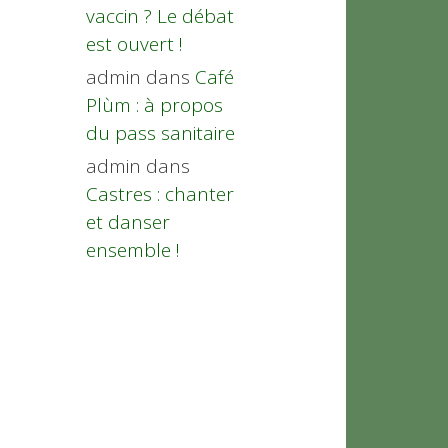
vaccin ? Le débat
est ouvert !
admin
dans
Café
Plùm : à propos
du pass sanitaire
admin
dans
Castres : chanter
et danser
ensemble !