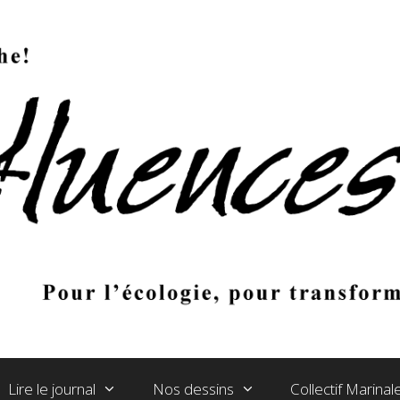
Lire le journal
Nos dessins
Collectif Marina