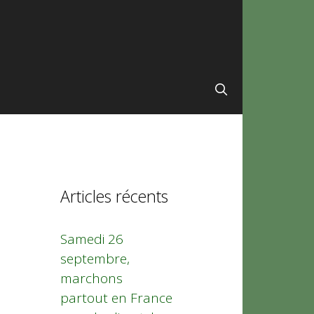
Articles récents
Samedi 26
septembre,
marchons
partout en France