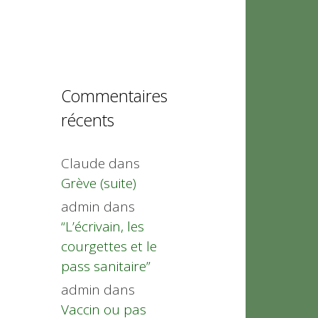
Commentaires
récents
Claude
dans
Grève (suite)
admin
dans
“L’écrivain, les
courgettes et le
pass sanitaire”
admin
dans
Vaccin ou pas