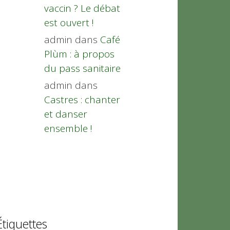
vaccin ? Le débat
est ouvert !
admin
dans
Café
Plùm : à propos
du pass sanitaire
admin
dans
Castres : chanter
et danser
ensemble !
Étiquettes