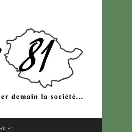
leda 81