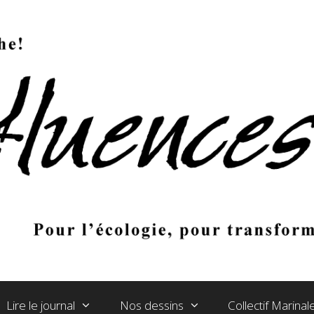
Lire le journal
Nos dessins
Collectif Marina