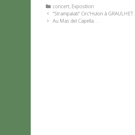
Catégories
concert
,
Exposition
“Strampalati” Circ’Hulon à GRAULHET 
Au Mas del Capella. . . .