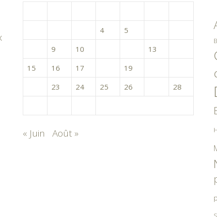
L
M
M
J
V
S
D
1
2
3
4
5
6
7
x
B
8
9
10
11
12
13
14
15
16
17
18
19
20
21
22
23
24
25
26
27
28
29
30
31
H
« Juin
Août »
p
S