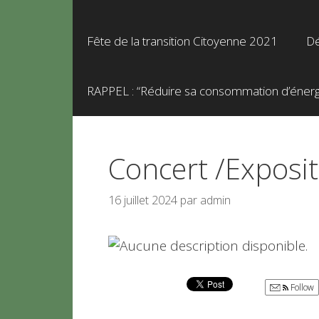
Fête de la transition Citoyenne 2021
Dé
RAPPEL : “Réduire sa consommation d’énergie
Concert /Exposit
16 juillet 2024
par
admin
Follow