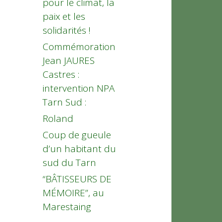
pour le climat, la
paix et les
solidarités !
Commémoration
Jean JAURES
Castres :
intervention NPA
Tarn Sud :
Roland
Coup de gueule
d’un habitant du
sud du Tarn
“BÂTISSEURS DE
MÉMOIRE”, au
Marestaing