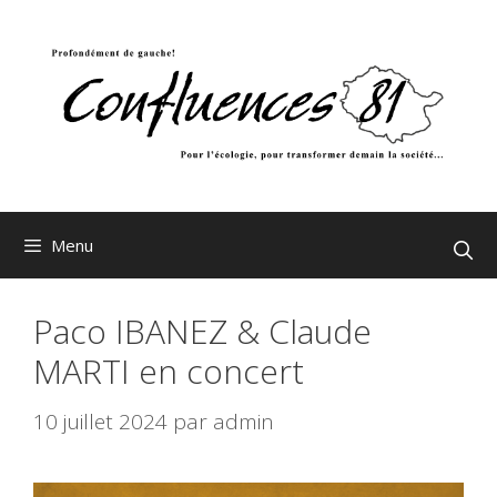
Aller
au
contenu
Menu
Paco IBANEZ & Claude
MARTI en concert
10 juillet 2024
par
admin