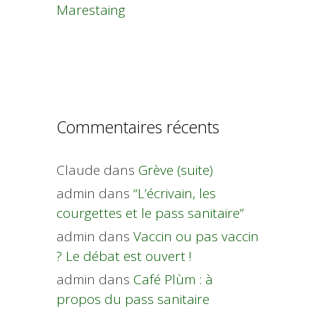
Marestaing
Commentaires récents
Claude
dans
Grève (suite)
admin
dans
“L’écrivain, les
courgettes et le pass sanitaire”
admin
dans
Vaccin ou pas vaccin
? Le débat est ouvert !
admin
dans
Café Plùm : à
propos du pass sanitaire