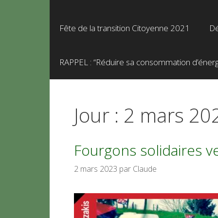
Fête de la transition Citoyenne 2021
Dé
RAPPEL : “Réduire sa consommation d’énergie
Jour :
2 mars 20
Fourgons solidaires v
2 mars 2023
par
Claude