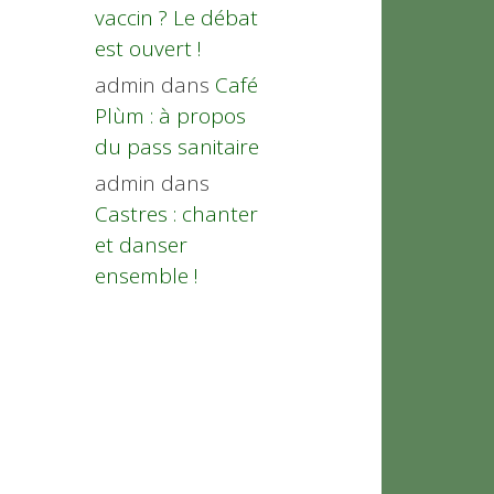
vaccin ? Le débat
est ouvert !
admin
dans
Café
Plùm : à propos
du pass sanitaire
admin
dans
Castres : chanter
et danser
ensemble !