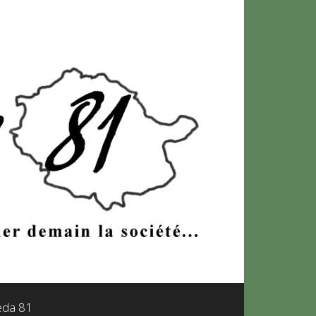
leda 81