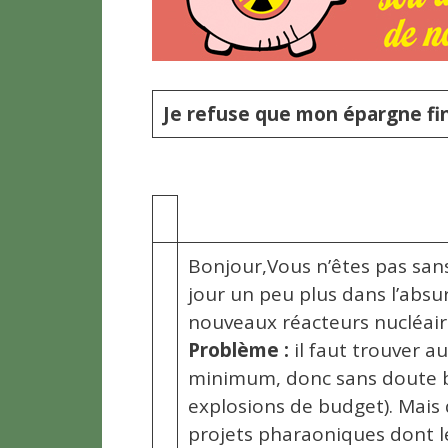
Je refuse que mon épargne fin
Bonjour,Vous n’êtes pas san
jour un peu plus dans l’absu
nouveaux réacteurs nucléaire
Problème :
il faut trouver au
minimum, donc sans doute b
explosions de budget). Mais 
projets pharaoniques dont le