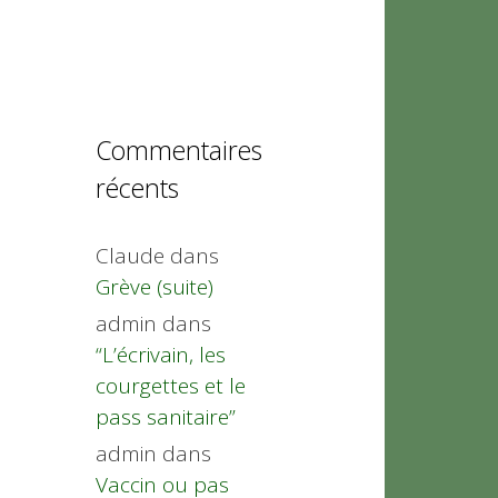
Commentaires
récents
Claude
dans
Grève (suite)
admin
dans
“L’écrivain, les
courgettes et le
pass sanitaire”
admin
dans
Vaccin ou pas