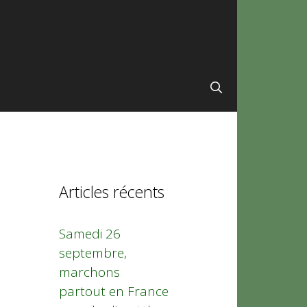
Articles récents
Samedi 26
septembre,
marchons
partout en France