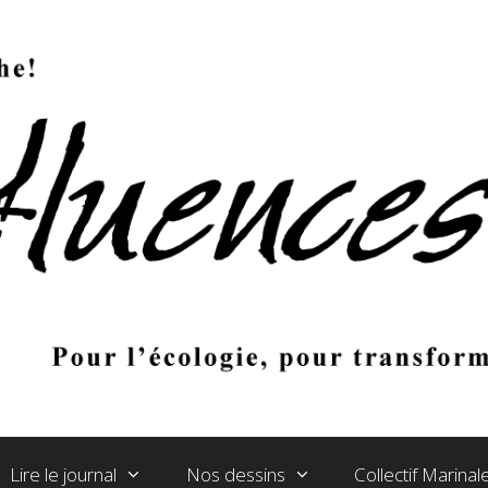
Lire le journal
Nos dessins
Collectif Marina