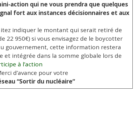
ni-action qui ne vous prendra que quelques
nal fort aux instances décisionnaires et aux
itez indiquer le montant qui serait retiré de
e de 22 950€) si vous envisagez de le boycotter
du gouvernement, cette information restera
 et intégrée dans la somme globale lors de
ticipe à l’action
erci d’avance pour votre
seau “Sortir du nucléaire”