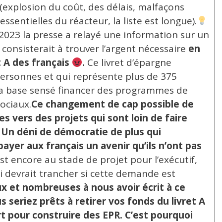
explosion du coût, des délais, malfaçons
ssentielles du réacteur, la liste est longue).
2023 la presse a relayé une information sur un
onsisterait à trouver l’argent nécessaire
en
t A des français
.
Ce livret d’épargne
personnes et qui représente plus de 375
 la base sensé financer des programmes de
ociaux.
Ce changement de cap possible de
es vers des projets qui sont loin de faire
 Un déni de démocratie de plus qui
payer aux français un avenir qu’ils n’ont pas
st encore au stade de projet pour l’exécutif,
ui devrait trancher si cette demande est
 et nombreuses à nous avoir écrit à ce
 seriez prêts à retirer vos fonds du livret A
t pour construire des EPR. C’est pourquoi