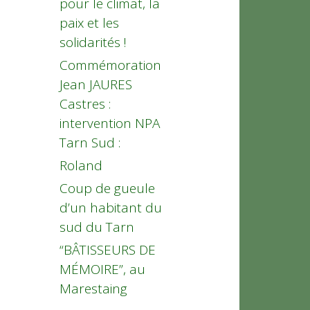
pour le climat, la
paix et les
solidarités !
Commémoration
Jean JAURES
Castres :
intervention NPA
Tarn Sud :
Roland
Coup de gueule
d’un habitant du
sud du Tarn
“BÂTISSEURS DE
MÉMOIRE”, au
Marestaing