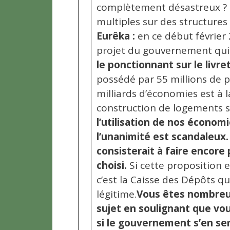
complètement désastreux ? (
multiples sur des structures e
Eurêka :
en ce début février 
projet du gouvernement qui c
le ponctionnant sur le livre
possédé par 55 millions de 
milliards d’économies est à
construction de logements s
l’utilisation de nos économi
l’unanimité est scandaleux.
consisterait à faire encore 
choisi.
Si cette proposition e
c’est la Caisse des Dépôts q
légitime.
Vous êtes nombreux
sujet en soulignant que vous
si le gouvernement s’en ser