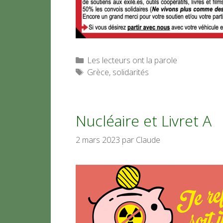
Catégories
Les lecteurs ont la parole
Étiquettes
Grèce
,
solidarités
Nucléaire et Livret A
2 mars 2023
par
Claude