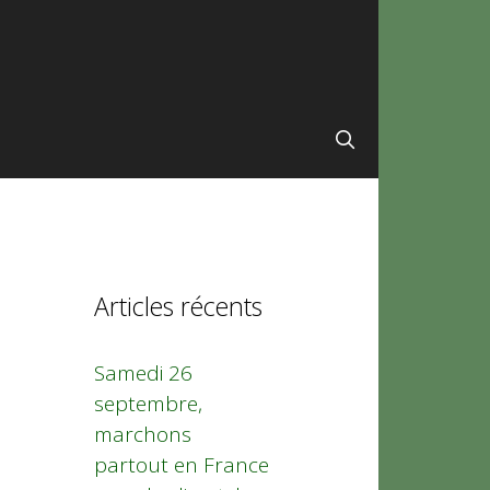
Articles récents
Samedi 26
septembre,
marchons
partout en France