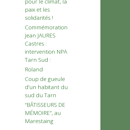
pour le climat, la
paix et les
solidarités !
Commémoration
Jean JAURES
Castres :
intervention NPA
Tarn Sud :
Roland
Coup de gueule
d’un habitant du
sud du Tarn
“BÂTISSEURS DE
MÉMOIRE”, au
Marestaing