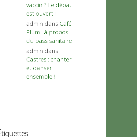
vaccin ? Le débat
est ouvert !
admin
dans
Café
Plùm : à propos
du pass sanitaire
admin
dans
Castres : chanter
et danser
ensemble !
Étiquettes