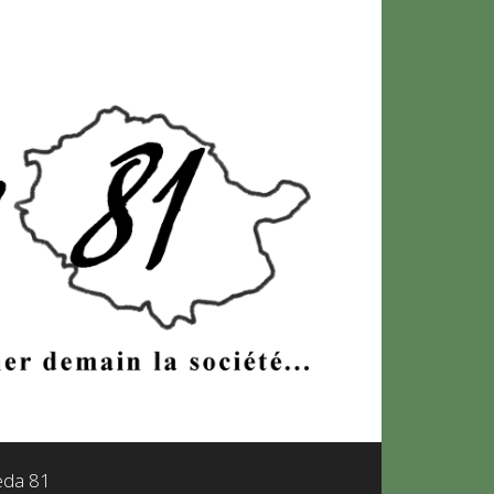
leda 81