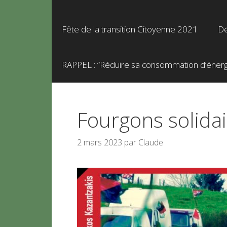
Fête de la transition Citoyenne 2021
Dé
RAPPEL : “Réduire sa consommation d’énergie
Fourgons solidai
2 mars 2023
par
Claude