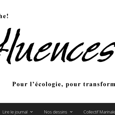
Lire le journal
Nos dessins
Collectif Marina