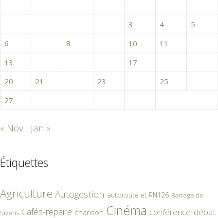
L
M
M
J
V
S
D
1
2
3
4
5
6
7
8
9
10
11
12
13
14
15
16
17
18
19
20
21
22
23
24
25
26
27
28
29
30
31
« Nov
Jan »
Étiquettes
Agriculture
Autogestion
autoroute et RN126
Barrage de
Cinéma
Cafés-repaire
conférence-débat
chanson
Sivens