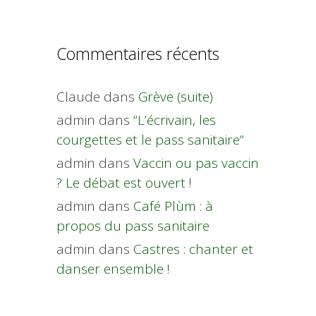
Commentaires récents
Claude
dans
Grève (suite)
admin
dans
“L’écrivain, les
courgettes et le pass sanitaire”
admin
dans
Vaccin ou pas vaccin
? Le débat est ouvert !
admin
dans
Café Plùm : à
propos du pass sanitaire
admin
dans
Castres : chanter et
danser ensemble !