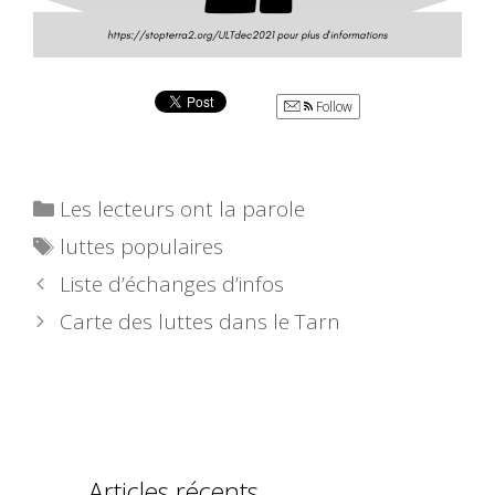
Follow
Catégories
Les lecteurs ont la parole
Étiquettes
luttes populaires
Liste d’échanges d’infos
Carte des luttes dans le Tarn
Articles récents