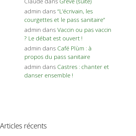
Claude
dans
Grève (suite)
admin
dans
“L’écrivain, les
courgettes et le pass sanitaire”
admin
dans
Vaccin ou pas vaccin
? Le débat est ouvert !
admin
dans
Café Plùm : à
propos du pass sanitaire
admin
dans
Castres : chanter et
danser ensemble !
Articles récents